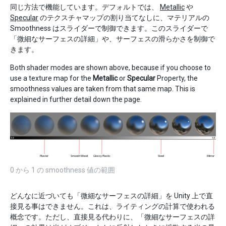
同じ方法で機能しています。デフォルトでは、
Metallic
や
Specular
のテクスチャマップの割り当てなしに、マテリアルの
Smoothness はスライダーで制御できます。このスライダーで
「微細なサーフェスの詳細」や、サーフェスの滑らかさを制御で
きます。
Both shader modes are shown above, because if you choose to
use a texture map for the
Metallic
or
Specular
Property, the
smoothness values are taken from that same map. This is
explained in further detail down the page.
0 から 1 の smoothness 値の範囲
どんなに近づいても「微細なサーフェスの詳細」を Unity 上で直
接見る事はできません。これは、ライティングの計算で使われる
概念です。ただし、直接見る代わりに、「微細なサーフェスの詳