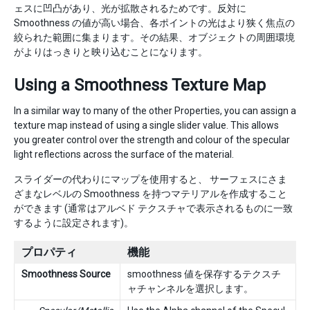
ェスに凹凸があり、光が拡散されるためです。反対に
Smoothness の値が高い場合、各ポイントの光はより狭く焦点の
絞られた範囲に集まります。その結果、オブジェクトの周囲環境
がよりはっきりと映り込むことになります。
Using a Smoothness Texture Map
In a similar way to many of the other Properties, you can assign a
texture map instead of using a single slider value. This allows
you greater control over the strength and colour of the specular
light reflections across the surface of the material.
スライダーの代わりにマップを使用すると、 サーフェスにさま
ざまなレベルの Smoothness を持つマテリアルを作成すること
ができます (通常はアルベド テクスチャで表示されるものに一致
するように設定されます)。
プロパティ
機能
Smoothness Source
smoothness 値を保存するテクスチ
ャチャンネルを選択します。