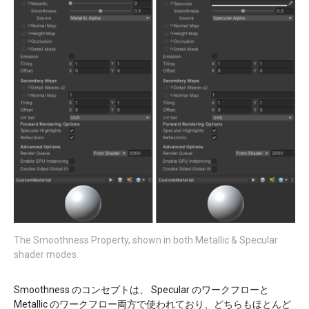
The Smoothness Property, shown in both Metallic & Specular
shader modes.
Smoothness のコンセプトは、 Specular のワークフローと
Metallic のワークフロー両方で使われており、どちらもほとんど