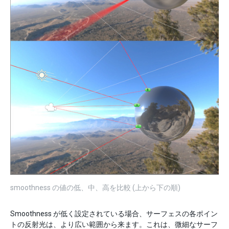
smoothness の値の低、中、高を比較 (上から下の順)
Smoothness が低く設定されている場合、サーフェスの各ポイン
トの反射光は、より広い範囲から来ます。これは、微細なサーフ