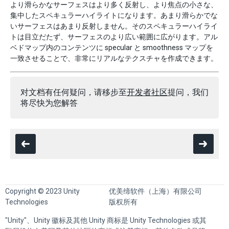
より滑らかなサーフェスはより多く反射し、より焦点の小さな、
集中したスペキュラーハイライトになります。あまり滑らかでな
いサーフェスはあまり反射しません。そのスペキュラーハイライ
トは目立だたず、サーフェスのより広い範囲に広がります。アル
ベドマップ内のコンテンツに specular と smoothness マップを
一致させることで、非常にリアルなテクスチャを作成できます。
对文档有任何疑问，请移步至
开发者社区
提问，我们
将尽快为您解答
Copyright © 2023 Unity
优美缔软件（上海）有限公司
Technologies
版权所有
"Unity"、Unity 徽标及其他 Unity 商标是 Unity Technologies 或其