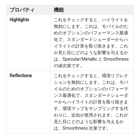
プロパティ
機能
Highlights
これをチェックすると、ハイライトを
無効にします。これは、モバイルのた
めのオプションのパフォーマンス最適
化で、スタンダードシェーダーからハ
イライトの計算を取り除きます。これ
が見た目にどのような影響を与えるか
は、Specular/Metallic と Smoothness
の値次第です。
Reflections
これをチェックすると、環境リフレク
ションを無効にします。これは、モバ
イルのためのオプションのパフォーマ
ンス最適化で、スタンダードシェーダ
ーからハイライトの計算を取り除きま
す。環境マップをサンプリングする代
わりに、近似が使用されます。これが
見た目にどのような影響を与えるか
は、Smoothness 次第です。