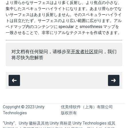
より滑らかなサーフェスはより多く反射し、より焦点の小さな、
集中したスペキュラーハイライトになります。あまり滑らかでな
いサーフェスはあまり反射しません。そのスペキュラーハイライ
トは目立だたず、サーフェスのより広い範囲に広がります。アル
ベドマップ内のコンテンツに specular と smoothness マップを
一致させることで、非常にリアルなテクスチャを作成できます。
对文档有任何疑问，请移步至
开发者社区
提问，我们
将尽快为您解答
Copyright © 2023 Unity
优美缔软件（上海）有限公司
Technologies
版权所有
"Unity"、Unity 徽标及其他 Unity 商标是 Unity Technologies 或其