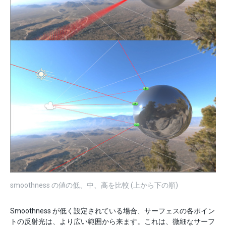
smoothness の値の低、中、高を比較 (上から下の順)
Smoothness が低く設定されている場合、サーフェスの各ポイン
トの反射光は、より広い範囲から来ます。これは、微細なサーフ