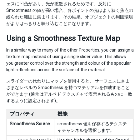
ェスに凹凸があり、光が拡散されるためです。反対に
Smoothness の値が高い場合、各ポイントの光はより狭く焦点の
絞られた範囲に集まります。その結果、オブジェクトの周囲環境
がよりはっきりと映り込むことになります。
Using a Smoothness Texture Map
In a similar way to many of the other Properties, you can assign a
texture map instead of using a single slider value. This allows
you greater control over the strength and colour of the specular
light reflections across the surface of the material.
スライダーの代わりにマップを使用すると、 サーフェスにさま
ざまなレベルの Smoothness を持つマテリアルを作成すること
ができます (通常はアルベド テクスチャで表示されるものに一致
するように設定されます)。
プロパティ
機能
Smoothness Source
smoothness 値を保存するテクスチ
ャチャンネルを選択します。