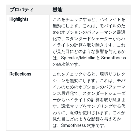
プロパティ
機能
Highlights
これをチェックすると、ハイライトを
無効にします。これは、モバイルのた
めのオプションのパフォーマンス最適
化で、スタンダードシェーダーからハ
イライトの計算を取り除きます。これ
が見た目にどのような影響を与えるか
は、Specular/Metallic と Smoothness
の値次第です。
Reflections
これをチェックすると、環境リフレク
ションを無効にします。これは、モバ
イルのためのオプションのパフォーマ
ンス最適化で、スタンダードシェーダ
ーからハイライトの計算を取り除きま
す。環境マップをサンプリングする代
わりに、近似が使用されます。これが
見た目にどのような影響を与えるか
は、Smoothness 次第です。