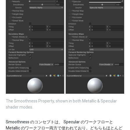
The Smoothness Property, shown in both Metallic & Specular
shader modes.
Smoothness のコンセプトは、 Specular のワークフローと
Metallic のワークフロー両方で使われており、どちらもほとんど