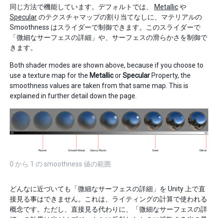
同じ方法で機能しています。デフォルトでは、
Metallic
や
Specular
のテクスチャマップの割り当てなしに、マテリアルの
Smoothness はスライダーで制御できます。このスライダーで
「微細なサーフェスの詳細」や、サーフェスの滑らかさを制御で
きます。
Both shader modes are shown above, because if you choose to
use a texture map for the
Metallic
or
Specular
Property, the
smoothness values are taken from that same map. This is
explained in further detail down the page.
0 から 1 の smoothness 値の範囲
どんなに近づいても「微細なサーフェスの詳細」を Unity 上で直
接見る事はできません。これは、ライティングの計算で使われる
概念です。ただし、直接見る代わりに、「微細なサーフェスの詳