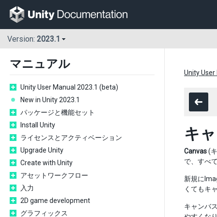
Version:
2023.1
マニュアル
Unity User
Unity User Manual 2023.1 (beta)
New in Unity 2023.1
パッケージと機能セット
Install Unity
キャ
ライセンスとアクティベーション
Upgrade Unity
Canvas
(
で、すべて
Create with Unity
アセットワークフロー
新規にIm
入力
くてもキャ
2D game development
キャンバス
グラフィックス
やすくな