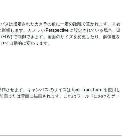
バスは指定されたカメラの前に一定の距離で置かれます。UI 要
見に影響します。カメラが
Perspective
に設定されている場合、UI
w
(FOV) で制御できます。画面のサイズを変更したり、解像度を
わせて自動的に変わります。
す。キャンバス のサイズは Rect Transform を使用し
トの前面または背面に描画されます。これはワールドにおけるゲー