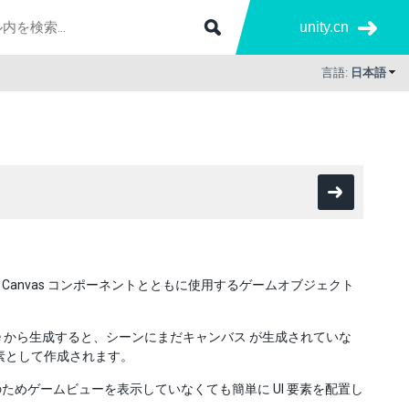
unity.cn
言語:
日本語
 Canvas コンポーネントとともに使用するゲームオブジェクト
e
から生成すると、シーンにまだキャンバス が生成されていな
要素として作成されます。
めゲームビューを表示していなくても簡単に UI 要素を配置し