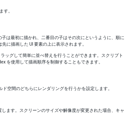
います。
初の子は最初に描かれ、二番目の子はその次にというように、順に
素は先に描画した UI 要素の上に表示されます。
ドラッグして簡単に並べ替えを行うことができます。スクリプト
etSiblingIndex を使用して描画順序を制御することもできます。
スとワールド空間のどちらにレンダリングを行うかを設定します。
配置します。スクリーンのサイズや解像度が変更された場合、キャ