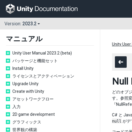
Version:
2023.2
マニュアル
Unity User
Unity User Manual 2023.2 (beta)
パッケージと機能セット
Install Unity
ライセンスとアクティベーション
Null
Upgrade Unity
Create with Unity
どのオブ
す。参照
アセットワークフロー
『Null
入力
2D game development
C# と 
null
がデ
グラフィックス
世界観の構築
コードで
N