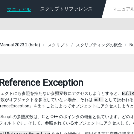
スクリプトリファレンス
マニュアル
 Manual 2023.2 (beta)
スクリプト
スクリプティングの概念
Nu
 Reference Exception
ジェクトにも参照を持たない参照変数にアクセスしようとすると、
NullR
変数がオブジェクトを参照していない場合、それは
null
として扱われる
ReferenceException』を出すことによってオブジェクトにアクセス
JavaScript の参照変数は、C と C++ のポインタの概念と似てい
フォルトです。そして、参照されているオブジェクトにアクセスして、
ullReferenceException
を返した場合は、使用する前に変数の設定