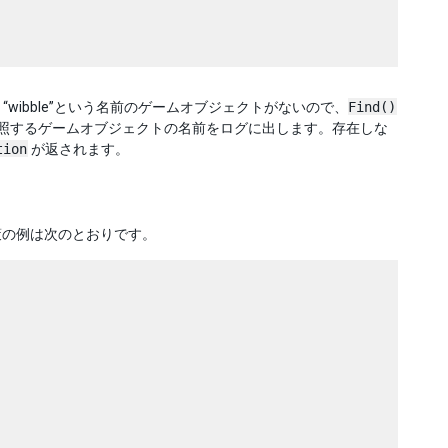
“wibble”という名前のゲームオブジェクトがないので、
Find()
照するゲームオブジェクトの名前をログに出します。存在しな
tion
が返されます。
策の例は次のとおりです。