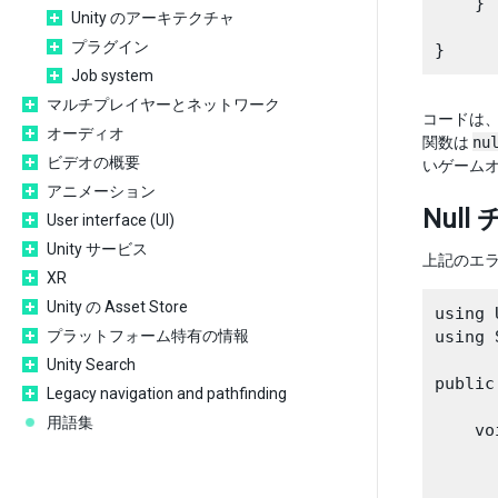
    }

Unity のアーキテクチャ
プラグイン
Job system
マルチプレイヤーとネットワーク
コードは、
オーディオ
関数は
nu
ビデオの概要
いゲーム
アニメーション
Null
User interface (UI)
Unity サービス
上記のエ
XR
Unity の Asset Store
using 
プラットフォーム特有の情報
using 
Unity Search
public
Legacy navigation and pathfinding
用語集
    vo
      
      