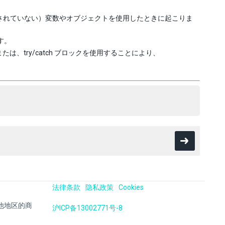
されていない）変数やオブジェクトを使用したときに起こりま
す。
、try/catch ブロックを使用することにより、
法律条款
隐私政策
Cookies
国及其他地区的商
沪ICP备13002771号-8