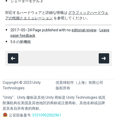
シェーダーモデル 3
対応するハードウェアと詳細な情報は
グラフィックハードウェ
アの性能とエミュレーション
を参照してください。
2017–05–24 Page published with no
editorial review
-
Leave
page feedback
5.6 の新機能
Copyright © 2023 Unity
优美缔软件（上海）有限公司
Technologies
版权所有
"Unity"、Unity 徽标及其他 Unity 商标是 Unity Technologies 或其
附属机构在美国及其他地区的商标或注册商标。其他名称或品牌
是其各自所有者的商标。
公安部备案号:
31010902002961