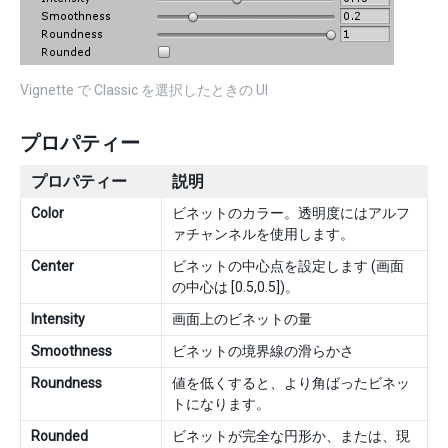
Vignette で Classic を選択したときの UI
プロパティー
プロパティー
説明
Color
ビネットのカラー。透明度にはアルフ
ァチャンネルを使用します。
Center
ビネットの中心点を設定します (画面
の中心は [0.5,0.5])。
Intensity
画面上のビネットの量
Smoothness
ビネットの境界線の滑らかさ
Roundness
値を低くすると、より角ばったビネッ
トになります。
Rounded
ビネットが完全な円形か、または、現