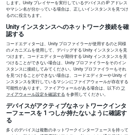
します。Unity プレイヤーを実行しているデバイスの IP アドレス
やマシン名が分かっている場合は、正しいインスタンスを見つけ
るのに役立ちます。
Unity インスタンスへのネットワーク接続を確
認する
コードエディターは、Unity プロファイラーが使用するのと同様
のメカニズムを使用して、デバッグする Unity インスタンスを見
つけます。コードエディターが期待する Unity インスタンスを見
つけることができない場合は、Unity プロファイラーをそのイン
スタンスに接続してみてください。Unity プロファイラーもそれ
を見つけることができない場合は、コードエディターや Unity イ
ンスタンスを実行しているマシンにファイアウォールが存在する
可能性があります。ファイアウォールがある場合は、以下の
フ
ァイアウォール設定を確認する
を参照してください。
デバイスがアクティブなネットワークインタ
ーフェースを 1 つしか持たないように確認す
る
多くのデバイスは複数のネットワークインターフェースを持って