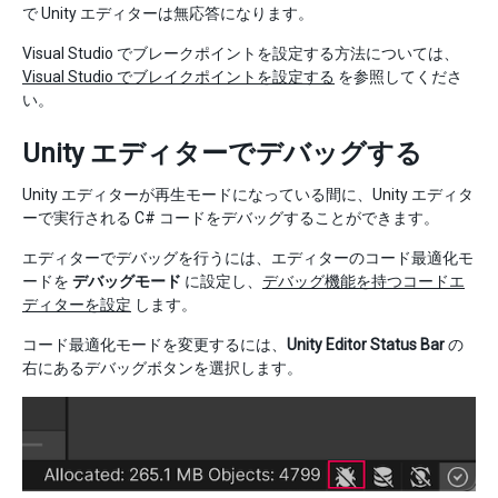
で Unity エディターは無応答になります。
Visual Studio でブレークポイントを設定する方法については、
Visual Studio でブレイクポイントを設定する
を参照してくださ
い。
Unity エディターでデバッグする
Unity エディターが再生モードになっている間に、Unity エディタ
ーで実行される C# コードをデバッグすることができます。
エディターでデバッグを行うには、エディターのコード最適化モ
ードを
デバッグモード
に設定し、
デバッグ機能を持つコードエ
ディターを設定
します。
コード最適化モードを変更するには、
Unity Editor Status Bar
の
右にあるデバッグボタンを選択します。