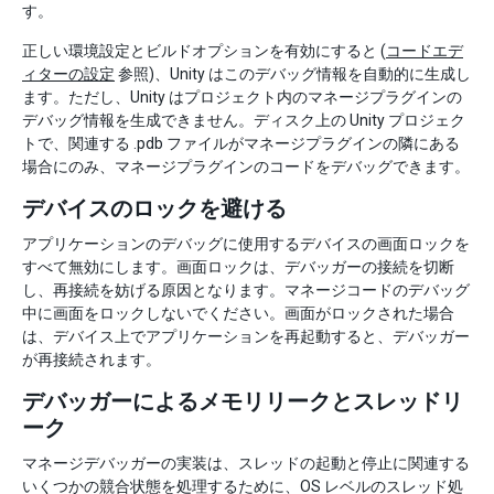
す。
正しい環境設定とビルドオプションを有効にすると (
コードエデ
ィターの設定
参照)、Unity はこのデバッグ情報を自動的に生成し
ます。ただし、Unity はプロジェクト内のマネージプラグインの
デバッグ情報を生成できません。ディスク上の Unity プロジェク
トで、関連する .pdb ファイルがマネージプラグインの隣にある
場合にのみ、マネージプラグインのコードをデバッグできます。
デバイスのロックを避ける
アプリケーションのデバッグに使用するデバイスの画面ロックを
すべて無効にします。画面ロックは、デバッガーの接続を切断
し、再接続を妨げる原因となります。マネージコードのデバッグ
中に画面をロックしないでください。画面がロックされた場合
は、デバイス上でアプリケーションを再起動すると、デバッガー
が再接続されます。
デバッガーによるメモリリークとスレッドリ
ーク
マネージデバッガーの実装は、スレッドの起動と停止に関連する
いくつかの競合状態を処理するために、OS レベルのスレッド処