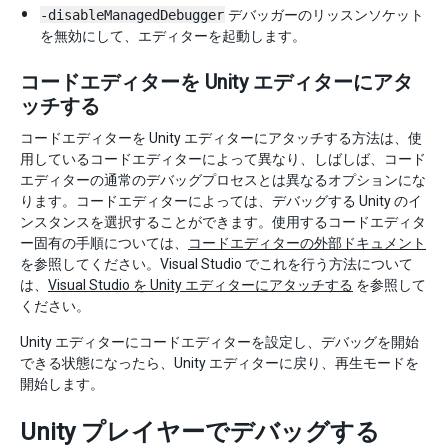
-disableManagedDebugger
デバッガーのリッスンソケット
を無効にして、エディターを起動します。
コードエディターを Unity エディターにアタ
ッチする
コードエディターを Unity エディターにアタッチする方法は、使
用しているコードエディターによって異なり、しばしば、コード
エディターの通常のデバッグプロセスとは異なるオプションにな
ります。コードエディターによっては、デバッグする Unity のイ
ンスタンスを選択することができます。使用するコードエディタ
ー固有の手順については、
コードエディターの外部ドキュメント
を参照してください。Visual Studio でこれを行う方法について
は、
Visual Studio を Unity エディターにアタッチする
を参照して
ください。
Unity エディターにコードエディターを設定し、デバッグを開始
できる状態になったら、Unity エディターに戻り、再生モードを
開始します。
Unity プレイヤーでデバッグする