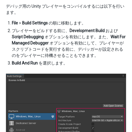
デバッグ用の Unity プレイヤーをコンパイルするには以下を行い
ます。
File
>
Build Settings
の順に移動します。
プレイヤーをビルドする前に、
Development Build
および
Script Debugging
オプションを有効にします。また、
Wait For
Managed Debugger
オプションを有効にして、プレイヤーが
スクリプトコードを実行する前に、デバッガーが設定される
のをプレイヤーに待機させることもできます。
Build And Run
を選択します。