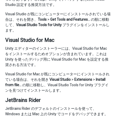
Studio 設定する推奨方法です。
Visual Studio が既にコンピューターにインストールされている場
合は、それを開き、
Tools
>
Get Tools and Features…
の順に移動
して、
Visual Studio Tools for Unity
プラグインをインストールし
ます。
Visual Studio for Mac
Unity エディターのインストーラーには、Visual Studio for Mac
をインストールするためオプションが含まれています。これは
Unity を使ったデバッグ用に Visual Studio for Mac を設定する推
奨される方法です。
Visual Studio for Mac が既にコンピューターにインストールされ
ている場合は、それを開き
Visual Studio
>
Extensions
>
Install
from file…
の順に移動し、Visual Studio Tools for Unity プラグイ
ンを見つけてインストールします。
JetBrains Rider
JetBrains Rider のデフォルトのインストールを使って、
Windows または Mac 上の Unity でコードをデバッグできます。