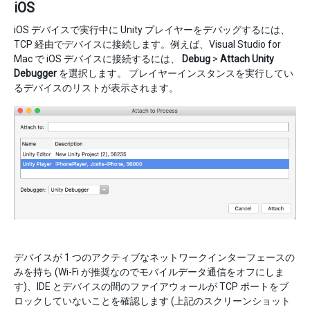
iOS
iOS デバイスで実行中に Unity プレイヤーをデバッグするには、
TCP 経由でデバイスに接続します。例えば、Visual Studio for
Mac で iOS デバイスに接続するには、
Debug
>
Attach Unity
Debugger
を選択します。 プレイヤーインスタンスを実行してい
るデバイスのリストが表示されます。
デバイスが 1 つのアクティブなネットワークインターフェースの
みを持ち (Wi-Fi が推奨なのでモバイルデータ通信をオフにしま
す)、IDE とデバイスの間のファイアウォールが TCP ポートをブ
ロックしていないことを確認します (上記のスクリーンショット