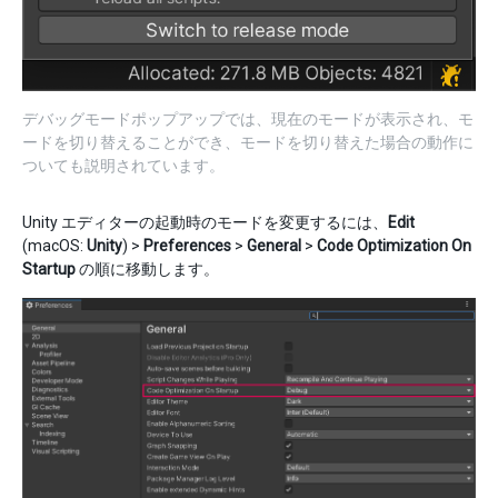
デバッグモードポップアップでは、現在のモードが表示され、モ
ードを切り替えることができ、モードを切り替えた場合の動作に
ついても説明されています。
Unity エディターの起動時のモードを変更するには、
Edit
(macOS:
Unity
) >
Preferences
>
General
>
Code Optimization On
Startup
の順に移動します。