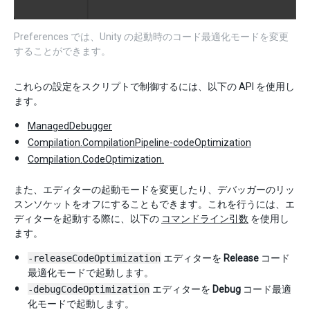
Preferences では、Unity の起動時のコード最適化モードを変更
することができます。
これらの設定をスクリプトで制御するには、以下の API を使用し
ます。
ManagedDebugger
Compilation.CompilationPipeline-codeOptimization
Compilation.CodeOptimization.
また、エディターの起動モードを変更したり、デバッガーのリッ
スンソケットをオフにすることもできます。これを行うには、エ
ディターを起動する際に、以下の
コマンドライン引数
を使用し
ます。
-releaseCodeOptimization
エディターを
Release
コード
最適化モードで起動します。
-debugCodeOptimization
エディターを
Debug
コード最適
化モードで起動します。