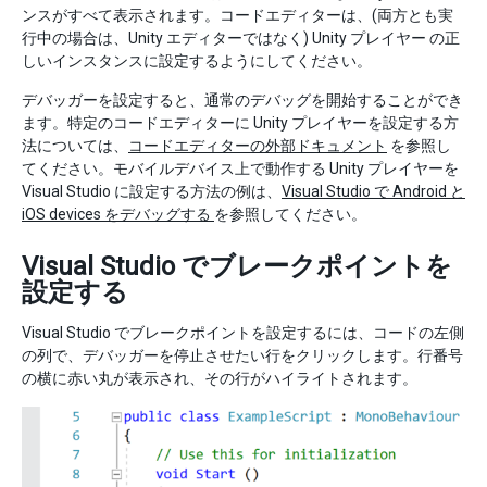
ンスがすべて表示されます。コードエディターは、(両方とも実
行中の場合は、Unity エディターではなく) Unity プレイヤー の正
しいインスタンスに設定するようにしてください。
デバッガーを設定すると、通常のデバッグを開始することができ
ます。特定のコードエディターに Unity プレイヤーを設定する方
法については、
コードエディターの外部ドキュメント
を参照し
てください。モバイルデバイス上で動作する Unity プレイヤーを
Visual Studio に設定する方法の例は、
Visual Studio で Android と
iOS devices をデバッグする
を参照してください。
Visual Studio でブレークポイントを
設定する
Visual Studio でブレークポイントを設定するには、コードの左側
の列で、デバッガーを停止させたい行をクリックします。行番号
の横に赤い丸が表示され、その行がハイライトされます。