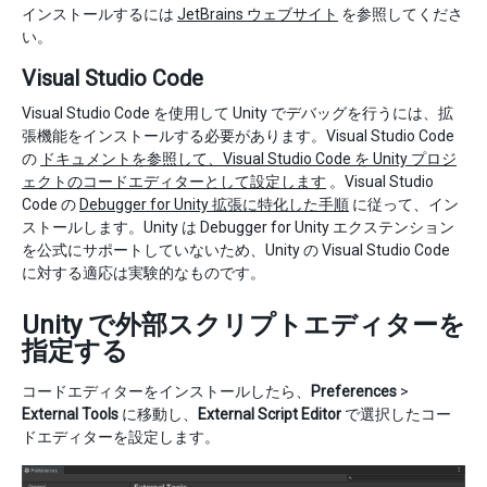
インストールするには
JetBrains ウェブサイト
を参照してくださ
い。
Visual Studio Code
Visual Studio Code を使用して Unity でデバッグを行うには、拡
張機能をインストールする必要があります。Visual Studio Code
の
ドキュメントを参照して、Visual Studio Code を Unity プロジ
ェクトのコードエディターとして設定します
。Visual Studio
Code の
Debugger for Unity 拡張に特化した手順
に従って、イン
ストールします。Unity は Debugger for Unity エクステンション
を公式にサポートしていないため、Unity の Visual Studio Code
に対する適応は実験的なものです。
Unity で外部スクリプトエディターを
指定する
コードエディターをインストールしたら、
Preferences
>
External Tools
に移動し、
External Script Editor
で選択したコー
ドエディターを設定します。