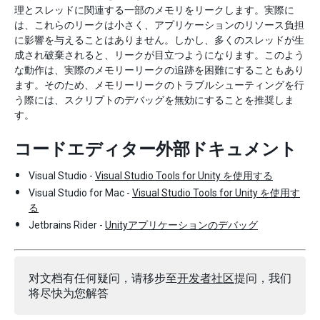
理とスレッドに関連する一部のメモリをリークします。実際に
は、これらのリークは小さく、アプリケーションのリソース負担
に影響を与えることはありません。しかし、多くのスレッドが生
成され破棄されると、リークが目立つようになります。このよう
な動作は、実際のメモリーリークの追跡を困難にすることもあり
ます。そのため、メモリーリークのトラブルシューティングを行
う際には、スクリプトのデバッグを無効にすることを推奨しま
す。
コードエディター外部ドキュメント
Visual Studio -
Visual Studio Tools for Unity を使用する
Visual Studio for Mac -
Visual Studio Tools for Unity を使用す
る
Jetbrains Rider -
Unityアプリケーションのデバッグ
对文档有任何疑问，请移步至
开发者社区
提问，我们
将尽快为您解答