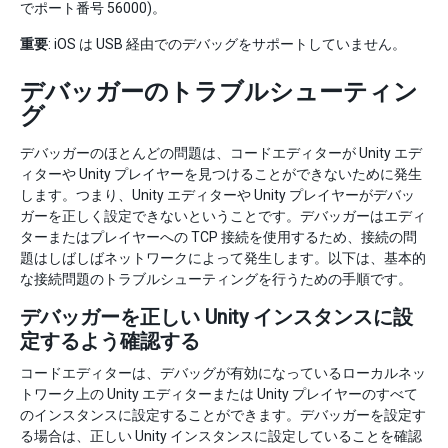
でポート番号 56000)。
重要
: iOS は USB 経由でのデバッグをサポートしていません。
デバッガーのトラブルシューティン
グ
デバッガーのほとんどの問題は、コードエディターが Unity エデ
ィターや Unity プレイヤーを見つけることができないために発生
します。つまり、Unity エディターや Unity プレイヤーがデバッ
ガーを正しく設定できないということです。デバッガーはエディ
ターまたはプレイヤーへの TCP 接続を使用するため、接続の問
題はしばしばネットワークによって発生します。以下は、基本的
な接続問題のトラブルシューティングを行うための手順です。
デバッガーを正しい Unity インスタンスに設
定するよう確認する
コードエディターは、デバッグが有効になっているローカルネッ
トワーク上の Unity エディターまたは Unity プレイヤーのすべて
のインスタンスに設定することができます。デバッガーを設定す
る場合は、正しい Unity インスタンスに設定していることを確認