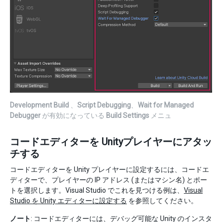
Development Build
、
Script Debugging
、
Wait for Managed
Debugger
が有効になっている
Build Settings
メニュ
コードエディターを Unityプレイヤーにアタッ
チする
コードエディターを Unity プレイヤーに設定するには、コードエ
ディターで、プレイヤーの IP アドレス (またはマシン名) とポー
トを選択します。Visual Studio でこれを見つける例は、
Visual
Studio を Unity エディターに設定する
を参照してください。
ノート
: コードエディターには、デバッグ可能な Unity のインスタ