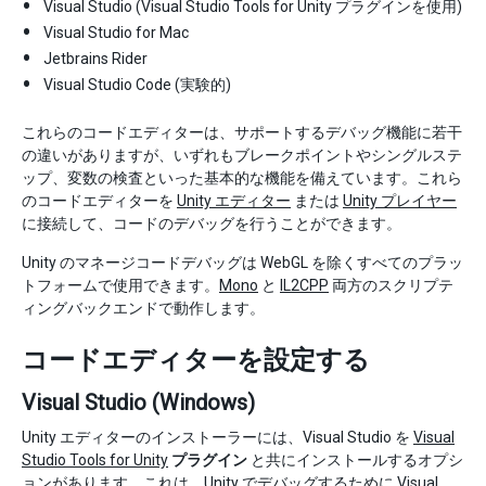
Visual Studio (Visual Studio Tools for Unity プラグインを使用)
Visual Studio for Mac
Jetbrains Rider
Visual Studio Code (実験的)
これらのコードエディターは、サポートするデバッグ機能に若干
の違いがありますが、いずれもブレークポイントやシングルステ
ップ、変数の検査といった基本的な機能を備えています。これら
のコードエディターを
Unity エディター
または
Unity プレイヤー
に接続して、コードのデバッグを行うことができます。
Unity のマネージコードデバッグは WebGL を除くすべてのプラッ
トフォームで使用できます。
Mono
と
IL2CPP
両方のスクリプテ
ィングバックエンドで動作します。
コードエディターを設定する
Visual Studio (Windows)
Unity エディターのインストーラーには、Visual Studio を
Visual
Studio Tools for Unity
プラグイン
と共にインストールするオプシ
ョンがあります。これは、Unity でデバッグするために Visual