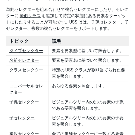
単純セレクターを組み合わせて複合セレクターにしたり、セレク
ターに
擬似クラス
を追加して特定の状態にある要素をターゲッ
トにしたりすることが可能です。USS はは、子孫セレクター、子
セレクター、複数の複合セレクターをサポートします。
トピック
説明
タイプセレクター
要素を要素型に基づいて照合します。
名前セレクター
要素を要素名に基づいて照合します。
クラスセレクター
特定の USS クラスが割り当てられた要
素を照合します。
ユニバーサルセレ
あらゆる要素を照合します。
クター
子孫セレクター
ビジュアルツリー内の別の要素の子孫
である要素を照合します。
子セレクター
ビジュアルツリー内の別の要素の子要
素を照合します。
複数セレクター
全ての単純セレクターに一致する要素