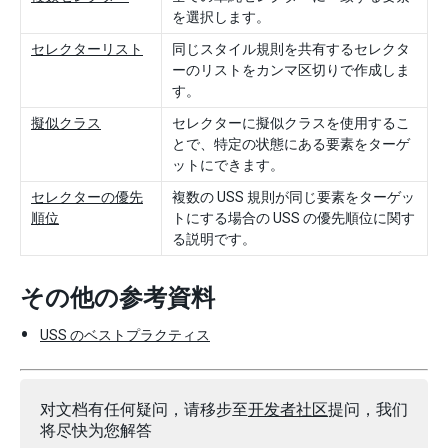
を選択します。
セレクターリスト
同じスタイル規則を共有するセレクタ
ーのリストをカンマ区切りで作成しま
す。
擬似クラス
セレクターに擬似クラスを使用するこ
とで、特定の状態にある要素をターゲ
ットにできます。
セレクターの優先
複数の USS 規則が同じ要素をターゲッ
順位
トにする場合の USS の優先順位に関す
る説明です。
その他の参考資料
USS のベストプラクティス
对文档有任何疑问，请移步至
开发者社区
提问，我们
将尽快为您解答