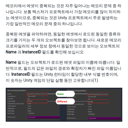
메모리에서 에셋이 중복되는 것은 자주 일어나는 메모리 문제 중 하
나입니다. 보통 텍스처가 프로젝트에서 가장 메모리를 많이 차지하
는 에셋이므로, 중복되는 것은 Unity 프로젝트에서 주로 발생하는
가장 일반적인 메모리 문제 중의 하나입니다.
중복된 에셋을 파악하려면, 동일한 에셋에서 로드된 동일한 종류와
크기를 가지는 두 개의 오브젝트를 찾아보면 됩니다. 새로운 메모리
프로파일러의 세부 정보 창에서 동일한 것으로 보이는 오브젝트의
Name
과
InstanceID
필드를 확인해 보십시오.
Name
필드는 오브젝트가 로드된 에셋 파일의 이름에 따릅니다. 일
반적으로, 필드의 값은 파일의 경로와 확장자가 빠진 파일 이름입니
다.
InstanceID
필드는 Unity 런타임이 할당한 내부 식별 번호이며,
이 숫자는 Unity 게임의 단일 실행 동안 고유합니다(1).