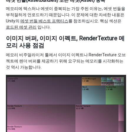
에셋 번들(AssetBundles) 또는 에셋(Asset) 중복
메모리에 텍스처나 에셋이 중복되는 가장 주된 이유는, 에셋 번들을
부적절하게 언로드하기 때문입니다. 이 문제에 대한 자세한 내용은
Unity의
에셋 번들 베스트 프랙티스
를 참조하십시오. 핵심 섹션은
로드된 에셋 관리
입니다.
이미지 버퍼, 이미지 이펙트, RenderTexture 메
모리 사용 점검
메모리 비주얼라이저 툴에서 이미지 이펙트나 RenderTexture 오브
젝트에 렌더 버퍼를 제공하기 위해 요구되는 메모리를 시각화하는
것 역시 가능합니다.