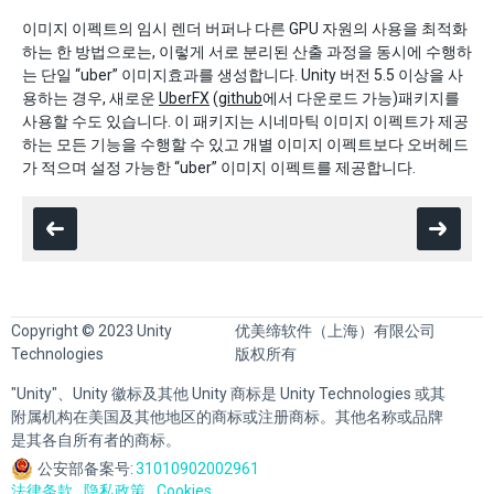
이미지 이펙트의 임시 렌더 버퍼나 다른 GPU 자원의 사용을 최적화
하는 한 방법으로는, 이렇게 서로 분리된 산출 과정을 동시에 수행하
는 단일 “uber” 이미지효과를 생성합니다. Unity 버전 5.5 이상을 사
용하는 경우, 새로운
UberFX
(
github
에서 다운로드 가능)패키지를
사용할 수도 있습니다. 이 패키지는 시네마틱 이미지 이펙트가 제공
하는 모든 기능을 수행할 수 있고 개별 이미지 이펙트보다 오버헤드
가 적으며 설정 가능한 “uber” 이미지 이펙트를 제공합니다.
Copyright © 2023 Unity
优美缔软件（上海）有限公司
Technologies
版权所有
"Unity"、Unity 徽标及其他 Unity 商标是 Unity Technologies 或其
附属机构在美国及其他地区的商标或注册商标。其他名称或品牌
是其各自所有者的商标。
公安部备案号:
31010902002961
法律条款
隐私政策
Cookies