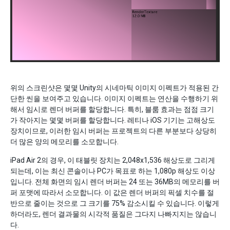
위의 스크린샷은 몇몇 Unity의 시네마틱 이미지 이펙트가 적용된 간
단한 씬을 보여주고 있습니다. 이미지 이펙트는 연산을 수행하기 위
해서 임시로 렌더 버퍼를 할당합니다. 특히, 블룸 효과는 점점 크기
가 작아지는 몇몇 버퍼를 할당합니다. 레티나 iOS 기기는 고해상도
장치이므로, 이러한 임시 버퍼는 프로젝트의 다른 부분보다 상당히
더 많은 양의 메모리를 소모합니다.
iPad Air 2의 경우, 이 태블릿 장치는 2,048x1,536 해상도로 그리게
되는데, 이는 최신 콘솔이나 PC가 목표로 하는 1,080p 해상도 이상
입니다. 전체 화면의 임시 렌더 버퍼는 24 또는 36MB의 메모리를 버
퍼 포맷에 따라서 소모합니다. 이 값은 렌더 버퍼의 픽셀 치수를 절
반으로 줄이는 것으로 그 크기를 75% 감소시킬 수 있습니다. 이렇게
하더라도, 렌더 결과물의 시각적 품질은 그다지 나빠지지는 않습니
다.