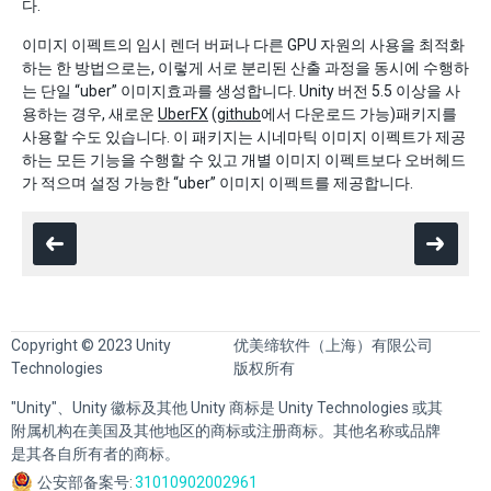
다.
이미지 이펙트의 임시 렌더 버퍼나 다른 GPU 자원의 사용을 최적화
하는 한 방법으로는, 이렇게 서로 분리된 산출 과정을 동시에 수행하
는 단일 “uber” 이미지효과를 생성합니다. Unity 버전 5.5 이상을 사
용하는 경우, 새로운
UberFX
(
github
에서 다운로드 가능)패키지를
사용할 수도 있습니다. 이 패키지는 시네마틱 이미지 이펙트가 제공
하는 모든 기능을 수행할 수 있고 개별 이미지 이펙트보다 오버헤드
가 적으며 설정 가능한 “uber” 이미지 이펙트를 제공합니다.
Copyright © 2023 Unity
优美缔软件（上海）有限公司
Technologies
版权所有
"Unity"、Unity 徽标及其他 Unity 商标是 Unity Technologies 或其
附属机构在美国及其他地区的商标或注册商标。其他名称或品牌
是其各自所有者的商标。
公安部备案号:
31010902002961