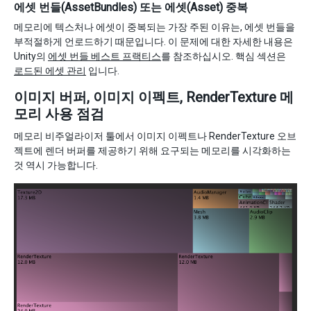
에셋 번들(AssetBundles) 또는 에셋(Asset) 중복
메모리에 텍스처나 에셋이 중복되는 가장 주된 이유는, 에셋 번들을
부적절하게 언로드하기 때문입니다. 이 문제에 대한 자세한 내용은
Unity의
에셋 번들 베스트 프랙티스
를 참조하십시오. 핵심 섹션은
로드된 에셋 관리
입니다.
이미지 버퍼, 이미지 이펙트, RenderTexture 메
모리 사용 점검
메모리 비주얼라이저 툴에서 이미지 이펙트나 RenderTexture 오브
젝트에 렌더 버퍼를 제공하기 위해 요구되는 메모리를 시각화하는
것 역시 가능합니다.