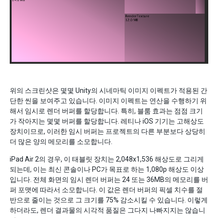
위의 스크린샷은 몇몇 Unity의 시네마틱 이미지 이펙트가 적용된 간
단한 씬을 보여주고 있습니다. 이미지 이펙트는 연산을 수행하기 위
해서 임시로 렌더 버퍼를 할당합니다. 특히, 블룸 효과는 점점 크기
가 작아지는 몇몇 버퍼를 할당합니다. 레티나 iOS 기기는 고해상도
장치이므로, 이러한 임시 버퍼는 프로젝트의 다른 부분보다 상당히
더 많은 양의 메모리를 소모합니다.
iPad Air 2의 경우, 이 태블릿 장치는 2,048x1,536 해상도로 그리게
되는데, 이는 최신 콘솔이나 PC가 목표로 하는 1,080p 해상도 이상
입니다. 전체 화면의 임시 렌더 버퍼는 24 또는 36MB의 메모리를 버
퍼 포맷에 따라서 소모합니다. 이 값은 렌더 버퍼의 픽셀 치수를 절
반으로 줄이는 것으로 그 크기를 75% 감소시킬 수 있습니다. 이렇게
하더라도, 렌더 결과물의 시각적 품질은 그다지 나빠지지는 않습니