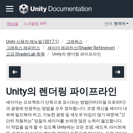
매뉴얼
스크립팅 API
언어:
한국어
Unity 사용자 매뉴얼 (2017.1)
그래픽스
그래픽스 레퍼런스
셰이더 레퍼런스(Shader Reference)
고급 ShaderLab 항목
Unity의 렌더링 파이프라인
Unity의 렌더링 파이프라인
셰이더는 오브젝트가 단독으로 표시되는 방법(머티리얼 프로퍼티)
과 광원에 반응하는 방법을 모두 정의합니다. 조명 계산을 셰이더 내
부에 빌드해야 하고, 가능한 광원 및 섀도우 타입이 많기 때문에 “간
단히 작동하는” 양질의 셰이더를 쓰려면 많은 노력이 필요합니다.
이 작업을 쉽게 할 수 있도록 Unity에는 모든 조명, 섀도우, 라이트매