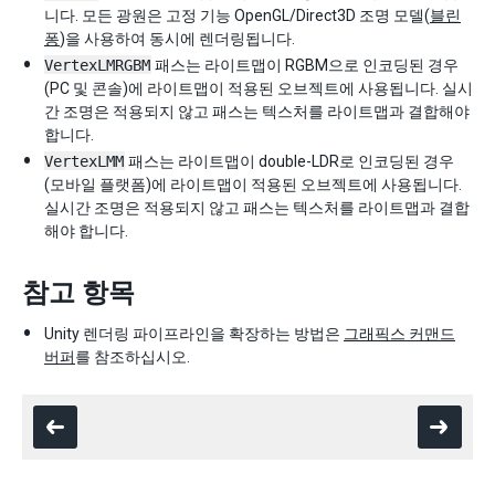
니다. 모든 광원은 고정 기능 OpenGL/Direct3D 조명 모델(
블린
퐁
)을 사용하여 동시에 렌더링됩니다.
VertexLMRGBM
패스는 라이트맵이 RGBM으로 인코딩된 경우
(PC 및 콘솔)에 라이트맵이 적용된 오브젝트에 사용됩니다. 실시
간 조명은 적용되지 않고 패스는 텍스처를 라이트맵과 결합해야
합니다.
VertexLMM
패스는 라이트맵이 double-LDR로 인코딩된 경우
(모바일 플랫폼)에 라이트맵이 적용된 오브젝트에 사용됩니다.
실시간 조명은 적용되지 않고 패스는 텍스처를 라이트맵과 결합
해야 합니다.
참고 항목
Unity 렌더링 파이프라인을 확장하는 방법은
그래픽스 커맨드
버퍼
를 참조하십시오.