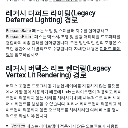
레거시 디퍼드 라이팅(Legacy
Deferred Lighting) 경로
PrepassBase
패스는 노멀 및 스페큘러 지수를 렌더링하고
PrepassFinal
패스는 텍스처, 조명 및 발광 머티리얼 프로퍼티를
결합하여 최종 컬러를 렌더링합니다. 모든 일반적인 씬의 조명은 스
크린 공간에서 개별적으로 수행됩니다. 자세한 내용은
디퍼드 라이
팅
을 참조하십시오.
레거시 버텍스 리트 렌더링(Legacy
Vertex Lit Rendering) 경로
버텍스 조명은 프로그래밍 가능한 셰이더를 지원하지 않는 플랫폼
에서 가장 많이 사용되기 때문에 Unity는 라이트맵이 적용되고 라이
트맵이 적용되지 않는 사례를 처리하기 위해 내부적으로 여러 셰이
더 배리언트를 생성할 수 없습니다. 따라서 라이트맵이 적용되고 라
이트맵이 적용되지 않은 오브젝트를 처리하려면 여러 패스를 명시
적으로 작성해야 합니다.
Vertex
패스는 라이트맵이 적용되지 않은 오브젝트에 사용됩