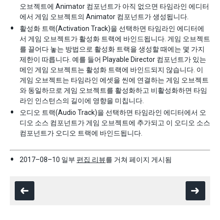
오브젝트에 Animator 컴포넌트가 아직 없으면 타임라인 에디터
에서 게임 오브젝트의 Animator 컴포넌트가 생성됩니다.
활성화 트랙(Activation Track)을 선택하면 타임라인 에디터에
서 게임 오브젝트가 활성화 트랙에 바인드됩니다. 게임 오브젝트
를 끌어다 놓는 방법으로 활성화 트랙을 생성할 때에는 몇 가지
제한이 따릅니다. 예를 들어 Playable Director 컴포넌트가 있는
메인 게임 오브젝트는 활성화 트랙에 바인드되지 않습니다. 이
게임 오브젝트는 타임라인 에셋을 씬에 연결하는 게임 오브젝트
와 동일하므로 게임 오브젝트를 활성화하고 비활성화하면 타임
라인 인스턴스의 길이에 영향을 미칩니다.
오디오 트랙(Audio Track)을 선택하면 타임라인 에디터에서 오
디오 소스 컴포넌트가 게임 오브젝트에 추가되고 이 오디오 소스
컴포넌트가 오디오 트랙에 바인드됩니다.
2017–08–10 일부
편집 리뷰
를 거쳐 페이지 게시됨