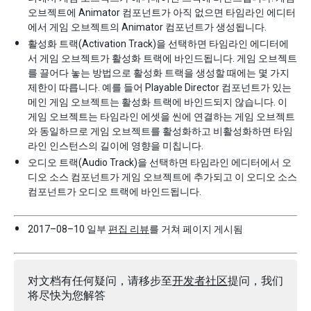
오브젝트에 Animator 컴포넌트가 아직 없으면 타임라인 에디터
에서 게임 오브젝트의 Animator 컴포넌트가 생성됩니다.
활성화 트랙(Activation Track)을 선택하면 타임라인 에디터에
서 게임 오브젝트가 활성화 트랙에 바인드됩니다. 게임 오브젝트
를 끌어다 놓는 방법으로 활성화 트랙을 생성할 때에는 몇 가지
제한이 따릅니다. 예를 들어 Playable Director 컴포넌트가 있는
메인 게임 오브젝트는 활성화 트랙에 바인드되지 않습니다. 이
게임 오브젝트는 타임라인 에셋을 씬에 연결하는 게임 오브젝트
와 동일하므로 게임 오브젝트를 활성화하고 비활성화하면 타임
라인 인스턴스의 길이에 영향을 미칩니다.
오디오 트랙(Audio Track)을 선택하면 타임라인 에디터에서 오
디오 소스 컴포넌트가 게임 오브젝트에 추가되고 이 오디오 소스
컴포넌트가 오디오 트랙에 바인드됩니다.
2017–08–10 일부
편집 리뷰
를 거쳐 페이지 게시됨
对文档有任何疑问，请移步至
开发者社区
提问，我们
将尽快为您解答