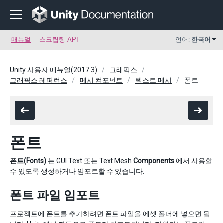
매뉴얼
스크립팅 API
언어:
한국어
Unity 사용자 매뉴얼(2017.3)
그래픽스
그래픽스 레퍼런스
메시 컴포넌트
텍스트 메시
폰트
폰트
폰트(Fonts)
는
GUI Text
또는
Text Mesh
Components
에서 사용할
수 있도록 생성하거나 임포트할 수 있습니다.
폰트 파일 임포트
프로젝트에 폰트를 추가하려면 폰트 파일을 에셋 폴더에 넣으면 됩