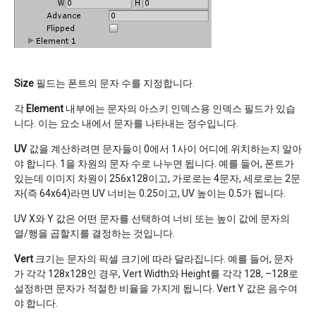
Size
필드는 폰트의 문자 수를 지정합니다.
각
Element
내부에는 문자의 아스키 인덱스용 인덱스 필드가 있습
니다. 이는 요소 내에서 문자를 나타내는 정수입니다.
UV
값을 계산하려면 문자들이 0에서 1사이 어디에 위치하는지 알아
야 합니다. 1을 차원의 문자 수로 나누면 됩니다. 예를 들어, 폰트가
있는데 이미지 차원이 256x128이고, 가로로는 4문자, 세로로는 2문
자(즉 64x64)라면 UV 너비는 0.25이고, UV 높이는 0.5가 됩니다.
UV X와 Y 값은 어떤 문자를 선택하여 너비 또는 높이 값에 문자의
열/행을 곱할지를 결정하는 것입니다.
Vert
크기는 문자의 픽셀 크기에 따라 달라집니다. 예를 들어, 문자
가 각각 128x128인 경우, Vert Width와 Height를 각각 128, –128로
설정하면 문자가 적절한 비율을 가지게 됩니다. Vert Y 값은 음수여
야 합니다.