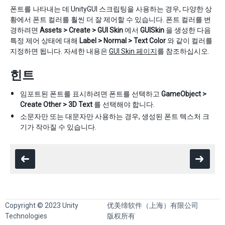
폰트를 나타내는 데 UnityGUI 스크립팅을 사용하는 경우, 다양한 상
황에서 폰트 컬러를 훨씬 더 잘 제어할 수 있습니다. 폰트 컬러를 변
경하려면
Assets > Create > GUI Skin
에서
GUISkin
을 생성한 다음
특정 제어 상태에 대해
Label > Normal > Text Color
와 같이 컬러를
지정하면 됩니다. 자세한 내용은
GUI Skin 페이지
를 참조하십시오.
힌트
임포트된 폰트를 표시하려면 폰트를 선택하고
GameObject >
Create Other > 3D Text
를 선택해야 합니다.
소문자만 또는 대문자만 사용하는 경우, 생성된 폰트 텍스처 크
기가 작아질 수 있습니다.
Copyright © 2023 Unity
优美缔软件（上海）有限公司
Technologies
版权所有