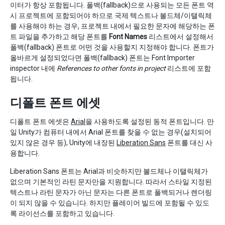
이터가 항상 포함됩니다. 폴백(fallback)으로 사용되는 모든 폰트 역
시 프로젝트에 포함되어야 하므로 국제 텍스트나 볼드체/이탤릭체
를 사용해야 하는 경우, 프로젝트 내에서 필요한 문자에 해당하는 폰
트 파일을 추가하고 해당 폰트를
Font Names
리스트에서 설정해서
폴백(fallback) 폰트로 어떤 것을 사용할지 지정해야 합니다. 폰트가
올바르게 설정되었다면 폴백(fallback) 폰트는 Font Importer
inspector 내에
References to other fonts in project
리스트에 포함
됩니다.
디폴트 폰트 에셋
디폴트 폰트 에셋은
Arial
을 사용하도록 설정된 동적 폰트입니다. 만
일 Unity가 컴퓨터 내에서 Arial 폰트를 찾을 수 없는 경우(설치되어
있지 않은 경우 등), Unity에 내장된
Liberation Sans
폰트를 대신 사
용합니다.
Liberation Sans 폰트는 Arial과 비슷하지만 볼드체나 이탤릭체가
없으며 기본적인 라틴 문자만을 지원합니다. 따라서 스타일 지정된
텍스트나 라틴 문자가 아닌 문자는 다른 폰트로 폴백되거나 렌더링
이 되지 않을 수 있습니다. 하지만 플레이어 빌드에 포함될 수 있도
록 라이선스를 포함하고 있습니다.