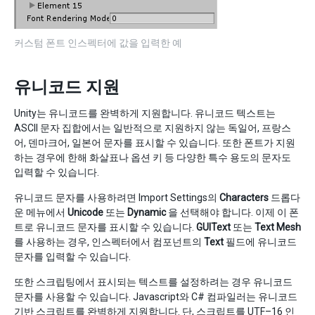
커스텀 폰트 인스펙터에 값을 입력한 예
유니코드 지원
Unity는 유니코드를 완벽하게 지원합니다. 유니코드 텍스트는
ASCII 문자 집합에서는 일반적으로 지원하지 않는 독일어, 프랑스
어, 덴마크어, 일본어 문자를 표시할 수 있습니다. 또한 폰트가 지원
하는 경우에 한해 화살표나 옵션 키 등 다양한 특수 용도의 문자도
입력할 수 있습니다.
유니코드 문자를 사용하려면 Import Settings의
Characters
드롭다
운 메뉴에서
Unicode
또는
Dynamic
을 선택해야 합니다. 이제 이 폰
트로 유니코드 문자를 표시할 수 있습니다.
GUIText
또는
Text Mesh
를 사용하는 경우, 인스펙터에서 컴포넌트의
Text
필드에 유니코드
문자를 입력할 수 있습니다.
또한 스크립팅에서 표시되는 텍스트를 설정하려는 경우 유니코드
문자를 사용할 수 있습니다. Javascript와 C# 컴파일러는 유니코드
기반 스크립트를 완벽하게 지원합니다. 단, 스크립트를 UTF–16 인