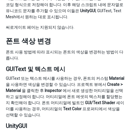
코딩 형식으로 저장해야 합니다. 이후 해당 스크립트 내에 문자열로
유니코드 문자를 추가할 수 있으며 이들은
UnityGUI
, GUIText, Text
Mesh에서 원하는 대로 표시됩니다.
써로게이트 페어는 지원되지 않습니다.
폰트 색상 변경
폰트 사용 방법에 따라 표시되는 폰트의 색상을 변경하는 방법이 다
릅니다.
GUIText 및 텍스트 메시
GUIText 또는 텍스트 메시를 사용하는 경우, 폰트의 커스텀
Material
을 사용하면 색상을 변경할 수 있습니다. 프로젝트 뷰에서
Create >
Material
을 클릭한 후
Inspector
에서 새로 생성한 머티리얼을 선택
하고 설정해야 합니다. 머티리얼에 폰트 에셋의 텍스처를 할당했는
지 확인해야 합니다. 폰트 머티리얼에 빌트인
GUI/Text Shader
셰이
더를 사용하는 경우, 머티리얼의
Text Color
프로퍼티에서 색상을
선택할 수 있습니다.
UnityGUI