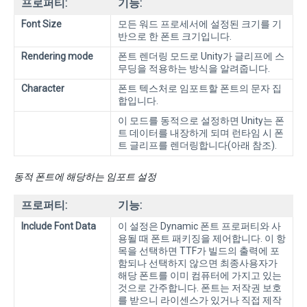
프로퍼티:
기능:
Font Size
모든 워드 프로세서에 설정된 크기를 기
반으로 한 폰트 크기입니다.
Rendering mode
폰트 렌더링 모드로 Unity가 글리프에 스
무딩을 적용하는 방식을 알려줍니다.
Character
폰트 텍스처로 임포트할 폰트의 문자 집
합입니다.
이 모드를 동적으로 설정하면 Unity는 폰
트 데이터를 내장하게 되며 런타임 시 폰
트 글리프를 렌더링합니다(아래 참조).
동적 폰트에 해당하는 임포트 설정
프로퍼티:
기능:
Include Font Data
이 설정은 Dynamic 폰트 프로퍼티와 사
용될 때 폰트 패키징을 제어합니다. 이 항
목을 선택하면 TTF가 빌드의 출력에 포
함되나 선택하지 않으면 최종사용자가
해당 폰트를 이미 컴퓨터에 가지고 있는
것으로 간주합니다. 폰트는 저작권 보호
를 받으니 라이센스가 있거나 직접 제작