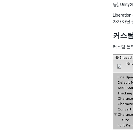
등), Unit
Libera
자가 아닌 
커스텀
커스텀 폰트