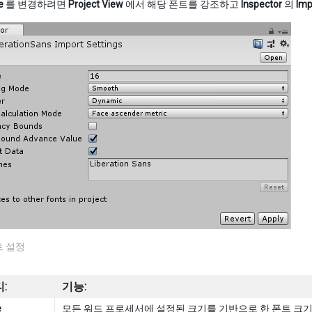
e
를 변경하려면
Project View
에서 해당 폰트를 강조하고
Inspector
의
Imp
트 설정
:
기능:
e
모든 워드 프로세서에 설정된 크기를 기반으로 한 폰트 크