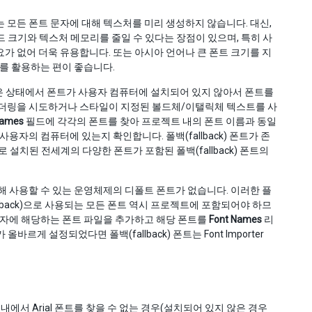
y는 모든 폰트 문자에 대해 텍스처를 미리 생성하지 않습니다. 대신,
드 크기와 텍스처 메모리를 줄일 수 있다는 장점이 있으며, 특히 사
가 없어 더욱 유용합니다. 또는 아시아 언어나 큰 폰트 크기를 지
이를 활용하는 편이 좋습니다.
은 상태에서 폰트가 사용자 컴퓨터에 설치되어 있지 않아서 폰트를
렌더링을 시도하거나 스타일이 지정된 볼드체/이탤릭체 텍스트를 사
Names
필드에 각각의 폰트를 찾아 프로젝트 내의 폰트 이름과 동일
자의 컴퓨터에 있는지 확인합니다. 폴백(fallback) 폰트가 존
 설치된 전세계의 다양한 폰트가 포함된 폴백(fallback) 폰트의
위해 사용할 수 있는 운영체제의 디폴트 폰트가 없습니다. 이러한 플
llback)으로 사용되는 모든 폰트 역시 프로젝트에 포함되어야 하므
문자에 해당하는 폰트 파일을 추가하고 해당 폰트를
Font Names
리
르게 설정되었다면 폴백(fallback) 폰트는 Font Importer
내에서 Arial 폰트를 찾을 수 없는 경우(설치되어 있지 않은 경우