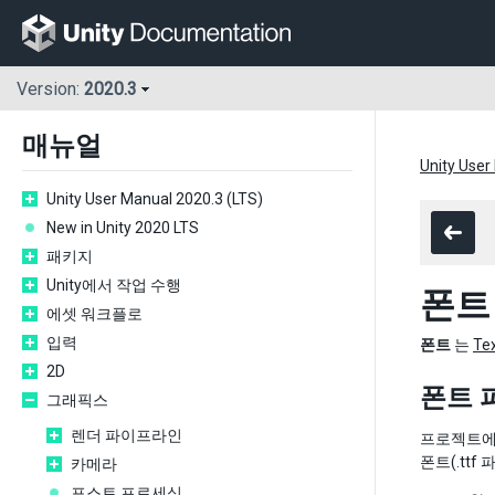
Version:
2020.3
매뉴얼
Unity User
Unity User Manual 2020.3 (LTS)
New in Unity 2020 LTS
패키지
Unity에서 작업 수행
폰트
에셋 워크플로
입력
폰트
는
Te
2D
폰트 
그래픽스
렌더 파이프라인
프로젝트에 
폰트(.ttf 
카메라
포스트 프로세싱