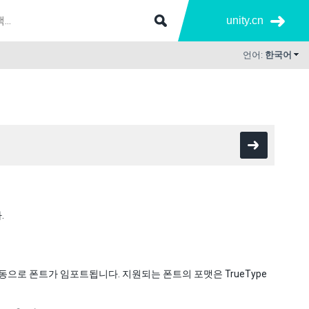
unity.cn
언어:
한국어
.
동으로 폰트가 임포트됩니다. 지원되는 폰트의 포맷은 TrueType