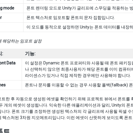
ng mode
폰트 렌더링 모드로 Unity가 글리프에 스무딩을 적용하는 
r
폰트 텍스처로 임포트할 폰트의 문자 집합입니다.
이 모드를 동적으로 설정하면 Unity는 폰트 데이터를 내장
에 해당하는 임포트 설정
:
기능:
Font Data
이 설정은 Dynamic 폰트 프로퍼티와 사용될 때 폰트 패키
나 선택하지 않으면 최종사용자가 해당 폰트를 이미 컴퓨터에
라이센스가 있거나 직접 제작한 경우에만 사용해야 합니다.
mes
폰트나 문자를 이용할 수 없는 경우 사용할 폴백(fallback)
트한 후 자동으로 생성된 에셋을 확인하기 위해 프로젝트 뷰에서 폰트를 확
두 개의 에셋이 생성됩니다. 익숙한 다른 애플리케이션과 달리, Unity의
니다. 폰트 크기를 조정하면 생성된 텍스처의 각 글리프에 사용될 픽셀 수
 텍스처된 3차원 지오메트리입니다. 이런 에셋이 산뜻하게 보이도록 폰트 
폰트