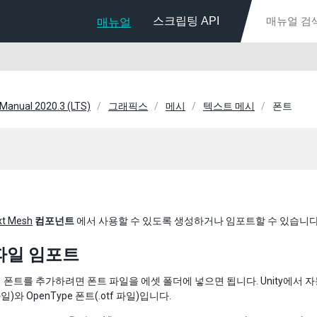
스크립팅 API
매뉴얼
 Manual 2020.3 (LTS)
그래픽스
메시
텍스트 메시
폰트
xt Mesh
컴포넌트
에서 사용할 수 있도록 생성하거나 임포트할 수 있습니다
파일 임포트
폰트를 추가하려면 폰트 파일을 에셋 폴더에 넣으면 됩니다. Unity에서 자
파일)와 OpenType 폰트(.otf 파일)입니다.