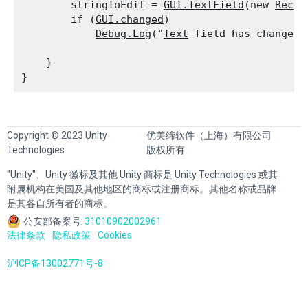
        stringToEdit = 
GUI.TextField
(new 
Rect
(
        if (
GUI.changed
)

Debug.Log
("
Text
 field has changed."
    }

Copyright © 2023 Unity
优美缔软件（上海）有限公司
Technologies
版权所有
"Unity"、Unity 徽标及其他 Unity 商标是 Unity Technologies 或其
附属机构在美国及其他地区的商标或注册商标。其他名称或品牌
是其各自所有者的商标。
公安部备案号:
31010902002961
法律条款
隐私政策
Cookies
沪ICP备13002771号-8