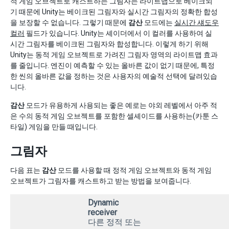
적 게임 오브젝트로 캐스트하는 그림자는 라이트맵으로 베이크되
기 때문에 Unity는 베이크된 그림자와 실시간 그림자의 정확한 합성
을 보장할 수 없습니다. 그렇기 때문에
감산
모드에는
실시간 섀도우
컬러
필드가 있습니다. Unity는 셰이더에서 이 컬러를 사용하여 실
시간 그림자를 베이크된 그림자와 합성합니다. 이렇게 하기 위해
Unity는 동적 게임 오브젝트로 가려진 그림자 영역의 라이트맵 효과
를 줄입니다. 엔진이 예측할 수 있는 올바른 값이 없기 때문에, 특정
한 씬의 올바른 값을 정하는 것은 사용자의 예술적 선택에 달려있습
니다.
감산
모드가 유용하게 사용되는 좋은 예로는 야외 레벨에서 아주 적
은 수의 동적 게임 오브젝트를 포함한 셀셰이드를 사용하는(카툰 스
타일) 게임을 만들 때입니다.
그림자
다음 표는
감산
모드를 사용할 때 정적 게임 오브젝트와 동적 게임
오브젝트가 그림자를 캐스트하고 받는 방법을 보여줍니다.
Dynamic
receiver
다른 정적 또는