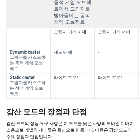
동적 게임 오브젝
트에서 그림자를
받아들이는 동적
게임 오브젝트
그림자 거리 이내
그림자 거리 너머
Dynamic caster
섀도우 맵
-
그림자를 캐스트하
는 동적 게임 오브
젝트
Static caster
라이트 프로브
라이트 프로브
그림자를 캐스트하
는 정적 게임 오브
젝트
감산 모드의 장점과 단점
감산
모드의 성능 요구 사항은 이 모드를 낮은 사양의 모바일 디바이
스용으로 개발하기에 좋은 옵션으로 만듭니다. 다음은
감산
모드의
주요 장점과 단점입니다.