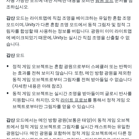
사용 가능한 모드에 대한 자세한 내용을 보려면
광원 모드
문서를 참
조하십시오.
감산
모드는 라이트맵에 직접 조명을 베이크하는 유일한 혼합 조명
모드이며, Unity가 다른 혼합 조명 모드에서 동적 그림자 및 정적 그
림자를 합성할 때 사용하는 정보를 버립니다. 광원이 이미 라이트맵
에 베이크되었기 때문에, Unity는 실시간 직접 조명을 산출할 수 없
습니다.
감산
모드
정적 게임 오브젝트는 혼합 광원으로부터 스페큘러 또는 반짝이
는 효과를 전혀 보이지 않습니다. 또한, 메인 방향 광원을 제외한
동적 게임 오브젝트로부터 그림자를 전혀 받아들일 수 없습니다
(자세한 내용은 아래 참조).
동적 게임 오브젝트는 실시간 조명을 받아들이며 글로시 반사를
지원합니다. 하지만, 오직
라이트 프로브
를 통해서 정적 게임 오
브젝트로부터만 그림자를 얻을 수 있습니다.
감산
모드에서는 메인 방향 광원(보통은 태양)이 동적 게임 오브젝
트에서 정적 게임 오브젝트로 그림자를 실시간 캐스트하는 유일한
광원입니다. 메인 광원을 포함하여 정적 게임 오브젝트에서 다른 정