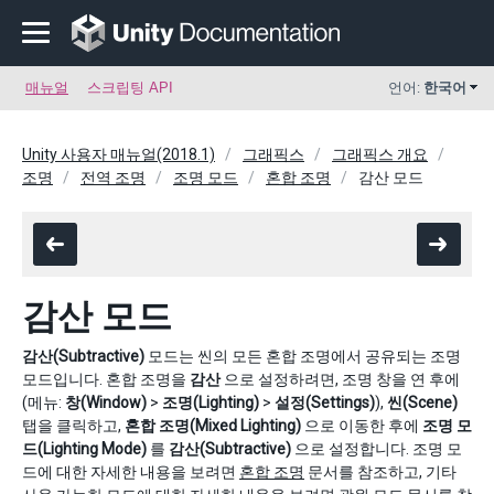
매뉴얼
스크립팅 API
언어:
한국어
Unity 사용자 매뉴얼(2018.1)
그래픽스
그래픽스 개요
조명
전역 조명
조명 모드
혼합 조명
감산 모드
감산 모드
감산(Subtractive)
모드는 씬의 모든 혼합 조명에서 공유되는 조명
모드입니다. 혼합 조명을
감산
으로 설정하려면, 조명 창을 연 후에
(메뉴:
창(Window)
>
조명(Lighting)
>
설정(Settings)
),
씬(Scene)
탭을 클릭하고,
혼합 조명(Mixed Lighting)
으로 이동한 후에
조명 모
드(Lighting Mode)
를
감산(Subtractive)
으로 설정합니다. 조명 모
드에 대한 자세한 내용을 보려면
혼합 조명
문서를 참조하고, 기타