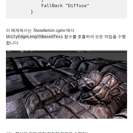
            FallBack "Diffuse"

이 예제에서는
Tessellation.cginc
에서
UnityEdgeLengthBasedTess
함수를 호출하여 모든 작업을 수행
합니다.