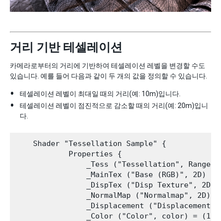
거리 기반 테셀레이션
카메라로부터의 거리에 기반하여 테셀레이션 레벨을 변경할 수도
있습니다. 예를 들어 다음과 같이 두 개의 값을 정의할 수 있습니다.
테셀레이션 레벨이 최대일 때의 거리(예: 10m)입니다.
테셀레이션 레벨이 점진적으로 감소할 때의 거리(예: 20m)입니
다.
    Shader "Tessellation Sample" {

            Properties {

                _Tess ("Tessellation", Range(1,
                _MainTex ("Base (RGB)", 2D) = "
                _DispTex ("Disp Texture", 2D) =
                _NormalMap ("Normalmap", 2D) = 
                _Displacement ("Displacement", 
                _Color ("Color", color) = (1,1,