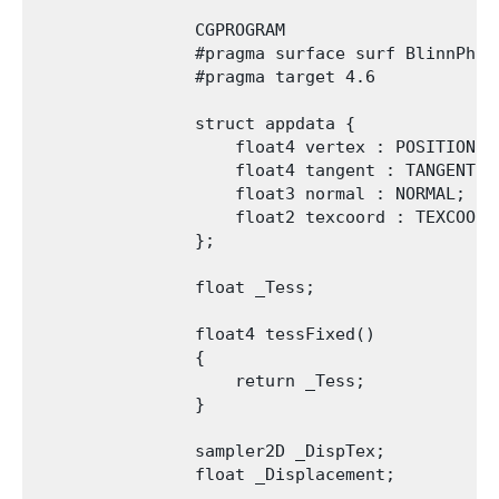
                CGPROGRAM

                #pragma surface surf BlinnPhon
                #pragma target 4.6

                struct appdata {

                    float4 vertex : POSITION;

                    float4 tangent : TANGENT;

                    float3 normal : NORMAL;

                    float2 texcoord : TEXCOORD0
                };

                float _Tess;

                float4 tessFixed()

                {

                    return _Tess;

                }

                sampler2D _DispTex;

                float _Displacement;
