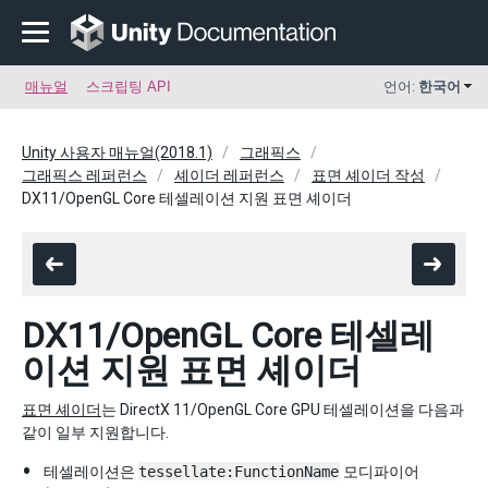
매뉴얼
스크립팅 API
언어:
한국어
Unity 사용자 매뉴얼(2018.1)
그래픽스
그래픽스 레퍼런스
셰이더 레퍼런스
표면 셰이더 작성
DX11/OpenGL Core 테셀레이션 지원 표면 셰이더
DX11/OpenGL Core 테셀레
이션 지원 표면 셰이더
표면 셰이더
는 DirectX 11/OpenGL Core GPU 테셀레이션을 다음과
같이 일부 지원합니다.
테셀레이션은
tessellate:FunctionName
모디파이어