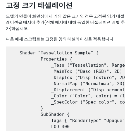
고정 크기 테셀레이션
모델의 면들이 화면상에서 거의 같은 크기인 경우 고정된 양의 테셀
레이션을 메시에 추가(전체 메시에 대해 동일한 테셀레이션 레벨 추
가)하십시오.
다음 예제 스크립트는 고정된 양의 테셀레이션을 적용합니다.
    Shader "Tessellation Sample" {

            Properties {

                _Tess ("Tessellation", Range(1,
                _MainTex ("Base (RGB)", 2D) = "
                _DispTex ("Disp Texture", 2D) =
                _NormalMap ("Normalmap", 2D) = 
                _Displacement ("Displacement", 
                _Color ("Color", color) = (1,1,
                _SpecColor ("Spec color", color
            }

            SubShader {

                Tags { "RenderType"="Opaque" }

                LOD 300
