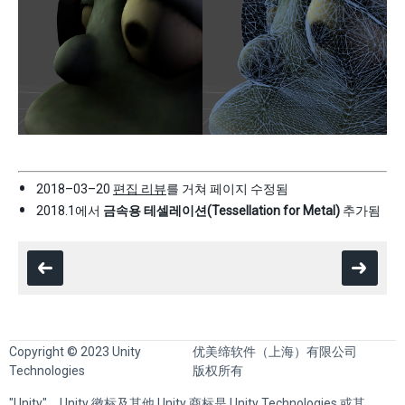
2018–03–20
편집 리뷰
를 거쳐 페이지 수정됨
2018.1에서
금속용 테셀레이션(Tessellation for Metal)
추가됨
Copyright © 2023 Unity
优美缔软件（上海）有限公司
Technologies
版权所有
"Unity"、Unity 徽标及其他 Unity 商标是 Unity Technologies 或其