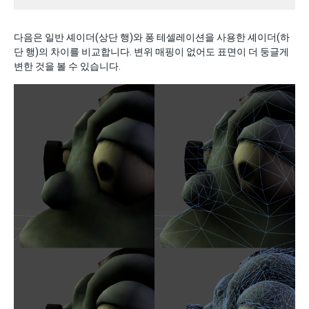
다음은 일반 셰이더(상단 행)와 퐁 테셀레이션을 사용한 셰이더(하
단 행)의 차이를 비교합니다. 변위 매핑이 없어도 표면이 더 둥글게
변한 것을 볼 수 있습니다.