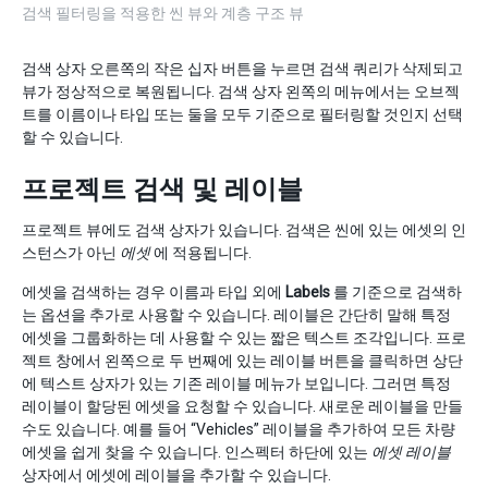
검색 필터링을 적용한 씬 뷰와 계층 구조 뷰
검색 상자 오른쪽의 작은 십자 버튼을 누르면 검색 쿼리가 삭제되고
뷰가 정상적으로 복원됩니다. 검색 상자 왼쪽의 메뉴에서는 오브젝
트를 이름이나 타입 또는 둘을 모두 기준으로 필터링할 것인지 선택
할 수 있습니다.
프로젝트 검색 및 레이블
프로젝트 뷰에도 검색 상자가 있습니다. 검색은 씬에 있는 에셋의 인
스턴스가 아닌
에셋
에 적용됩니다.
에셋을 검색하는 경우 이름과 타입 외에
Labels
를 기준으로 검색하
는 옵션을 추가로 사용할 수 있습니다. 레이블은 간단히 말해 특정
에셋을 그룹화하는 데 사용할 수 있는 짧은 텍스트 조각입니다. 프로
젝트 창에서 왼쪽으로 두 번째에 있는 레이블 버튼을 클릭하면 상단
에 텍스트 상자가 있는 기존 레이블 메뉴가 보입니다. 그러면 특정
레이블이 할당된 에셋을 요청할 수 있습니다. 새로운 레이블을 만들
수도 있습니다. 예를 들어 “Vehicles” 레이블을 추가하여 모든 차량
에셋을 쉽게 찾을 수 있습니다. 인스펙터 하단에 있는
에셋 레이블
상자에서 에셋에 레이블을 추가할 수 있습니다.