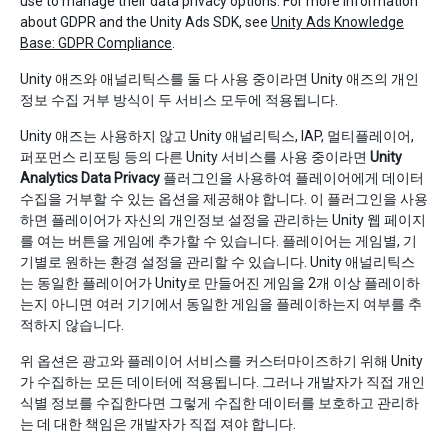
use to manage their data privacy options. For more information
about GDPR and the Unity Ads SDK, see
Unity Ads Knowledge
Base: GDPR Compliance
.
Unity 애즈와 애널리틱스를 둘 다 사용 중이라면 Unity 애즈의 개인
정보 수집 거부 방식이 두 서비스 모두에 적용됩니다.
Unity 애즈는 사용하지 않고 Unity 애널리틱스, IAP, 멀티플레이어,
퍼포먼스 리포팅 등의 다른 Unity 서비스를 사용 중이라면
Unity
Analytics Data Privacy
플러그인을 사용하여 플레이어에게 데이터
수집을 거부할 수 있는 옵션을 제공해야 합니다. 이 플러그인을 사용
하면 플레이어가 자신의 개인정보 설정을 관리하는 Unity 웹 페이지
를 여는 버튼을 게임에 추가할 수 있습니다. 플레이어는 게임별, 기
기별로 원하는 환경 설정을 관리할 수 있습니다. Unity 애널리틱스
는 동일한 플레이어가 Unity로 만들어진 게임을 2개 이상 플레이하
는지 아니면 여러 기기에서 동일한 게임을 플레이하는지 여부를 추
적하지 않습니다.
위 옵션은 광고와 플레이어 서비스를 커스터마이즈하기 위해 Unity
가 수집하는 모든 데이터에 적용됩니다. 그러나 개발자가 직접 개인
식별 정보를 수집한다면 그렇게 수집한 데이터를 보호하고 관리하
는 데 대한 책임은 개발자가 직접 져야 합니다.