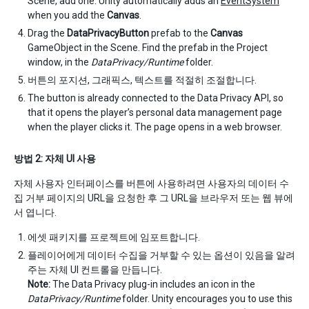
Scene, add one. Unity automatically adds an
EventSystem
when you add the
Canvas
.
Drag the
DataPrivacyButton
prefab to the
Canvas
GameObject in the Scene. Find the prefab in the Project
window, in the
DataPrivacy/Runtime
folder.
버튼의 포지션, 그래픽스, 텍스트를 적절히 조절합니다.
The button is already connected to the Data Privacy API, so
that it opens the player’s personal data management page
when the player clicks it. The page opens in a web browser.
방법 2: 자체 UI 사용
자체 사용자 인터페이스를 버튼에 사용하려면 사용자의 데이터 수
집 거부 페이지의 URL을 요청한 후 그 URL을 브라우저 또는 웹 뷰에
서 엽니다.
에셋 패키지를 프로젝트에 임포트합니다.
플레이어에게 데이터 수집을 거부할 수 있는 옵션이 있음을 알려
주는 자체 UI 컨트롤을 만듭니다.
Note:
The Data Privacy plug-in includes an icon in the
DataPrivacy/Runtime
folder. Unity encourages you to use this