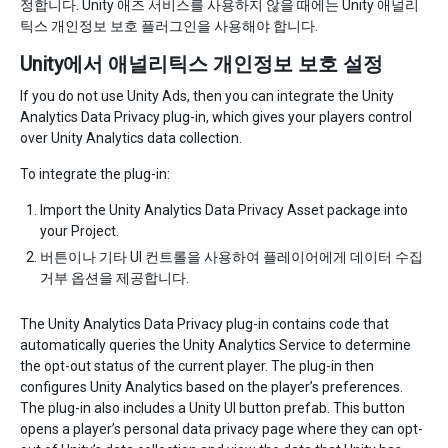
정합니다. Unity 애즈 서비스를 사용하지 않을 때에는 Unity 애널리
틱스 개인정보 보호 플러그인을 사용해야 합니다.
Unity에서 애널리틱스 개인정보 보호 설정
If you do not use Unity Ads, then you can integrate the Unity
Analytics Data Privacy plug-in, which gives your players control
over Unity Analytics data collection.
To integrate the plug-in:
Import the Unity Analytics Data Privacy Asset package into
your Project.
버튼이나 기타 UI 컨트롤을 사용하여 플레이어에게 데이터 수집
거부 옵션을 제공합니다.
The Unity Analytics Data Privacy plug-in contains code that
automatically queries the Unity Analytics Service to determine
the opt-out status of the current player. The plug-in then
configures Unity Analytics based on the player’s preferences.
The plug-in also includes a Unity UI button prefab. This button
opens a player’s personal data privacy page where they can opt-