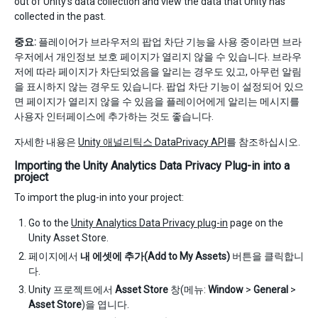
out of Unity’s data collection and view the data that Unity has
collected in the past.
중요:
플레이어가 브라우저의 팝업 차단 기능을 사용 중이라면 브라
우저에서 개인정보 보호 페이지가 열리지 않을 수 있습니다. 브라우
저에 따라 페이지가 차단되었음을 알리는 경우도 있고, 아무런 알림
을 표시하지 않는 경우도 있습니다. 팝업 차단 기능이 설정되어 있으
면 페이지가 열리지 않을 수 있음을 플레이어에게 알리는 메시지를
사용자 인터페이스에 추가하는 것도 좋습니다.
자세한 내용은
Unity 애널리틱스 DataPrivacy API
를 참조하십시오.
Importing the Unity Analytics Data Privacy Plug-in into a
project
To import the plug-in into your project:
Go to the
Unity Analytics Data Privacy plug-in
page on the
Unity Asset Store.
페이지에서
내 에셋에 추가(Add to My Assets)
버튼을 클릭합니
다.
Unity 프로젝트에서
Asset Store
창(메뉴:
Window
>
General
>
Asset Store
)을 엽니다.