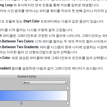
ong
:
Loop
와 유사하지만 연속 진동을 통해 커브를 앞뒤로 재생합니다.
: 커브 시간 범위를 벗어나는 파티클 쿼리를 커브의 첫 번째 값이나 마지막 
주요 모듈에 있는
Start Color
프로퍼티에는 다음과 값은 옵션이 있습니다.
티클 시작 컬러는 시스템 수명에 걸쳐 고정됩니다.
t:
파티클은 그레디언트로 규정한 시작 컬러로 나타나며, 그레디언트는 파
 Between Two Colors:
시작 파티클 컬러는 두 개의 주어진 컬러 사이에
 Between Two Gradients:
파티클 시스템의 현재 나이에 상응하는 시점에 
러는 이러한 컬러 간 선형보간법으로 임의 선택됩니다.
 Color
: 새로 생성된 파티클에 대해 그레디언트의 포인트를 임의 선택합니
radient
컬러를 설정하면 다음과 같이 그레디언트 에디터가 표시됩니다.