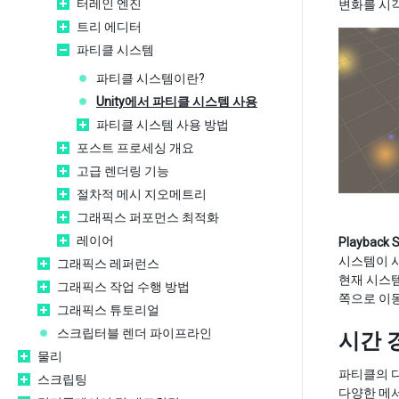
터레인 엔진
변화를 시각
트리 에디터
파티클 시스템
파티클 시스템이란?
Unity에서 파티클 시스템 사용
파티클 시스템 사용 방법
포스트 프로세싱 개요
고급 렌더링 기능
절차적 메시 지오메트리
그래픽스 퍼포먼스 최적화
레이어
Playback 
시스템이 시
그래픽스 레퍼런스
현재 시스
그래픽스 작업 수행 방법
쪽으로 이동
그래픽스 튜토리얼
스크립터블 렌더 파이프라인
시간 
물리
파티클의 다
스크립팅
다양한 메