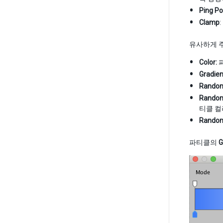
Ping P
Clamp
유사하게 
Color:
파
Gradien
Random
Random
티클 컬
Random
파티클의
G