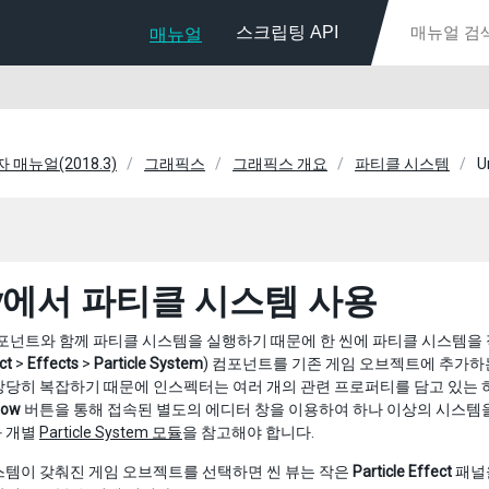
스크립팅 API
매뉴얼
자 매뉴얼(2018.3)
그래픽스
그래픽스 개요
파티클 시스템
U
ity에서 파티클 시스템 사용
 컴포넌트와 함께 파티클 시스템을 실행하기 때문에 한 씬에 파티클 시스템
ct
>
Effects
>
Particle System
) 컴포넌트를 기존 게임 오브젝트에 추가하
상당히 복잡하기 때문에 인스펙터는 여러 개의 관련 프로퍼티를 담고 있는
dow
버튼을 통해 접속된 별도의 에디터 창을 이용하여 하나 이상의 시스템을
 개별
Particle System 모듈
을 참고해야 합니다.
스템이 갖춰진 게임 오브젝트를 선택하면 씬 뷰는 작은
Particle Effect
패널