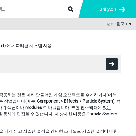
unity.cn
언어:
한국어
nity에서 파티클 시스템 사용
을 적용하는 것은 미리 만들어진 게임 오브젝트를 추가하거나(메뉴:
는 작업입니다(메뉴:
Component
>
Effects
>
Particle System
). 컴
 하위 섹션이나
modules
로 나눠집니다. 또한 인스펙터에 있는
 동시에 편집할 수 있습니다. 더 상세한 내용은
Particle System
을 담게 되고 시스템 설정을 간단한 조작으로 시스템 설정에 대한