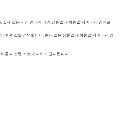
. 실제 값은 시간 경과에 따라 상한값과 하한값 사이에서 임의로
값과 하한값을 정의합니다. 현재 값은 상한값과 하한값 사이에서 임
파티클 시스템 커브 에디터가 표시됩니다.
.