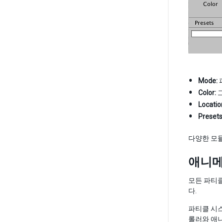
Mode:
Color:
그
Locatio
Presets
다양한 모듈
애니메
모든 파티
다.
파티클 시스
롤러와 애