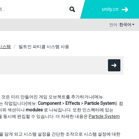
unity.cn
언어:
한국어
시스템
빌트인 파티클 시스템 사용
 것은 미리 만들어진 게임 오브젝트를 추가하거나(메뉴:
는 작업입니다(메뉴:
Component
>
Effects
>
Particle System
). 컴
 하위 섹션이나
modules
로 나눠집니다. 또한 인스펙터에 있는
 동시에 편집할 수 있습니다. 더 자세한 내용은
Particle System
을 담게 되고 시스템 설정을 간단한 조작으로 시스템 설정에 대한