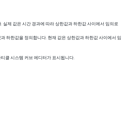
. 실제 값은 시간 경과에 따라 상한값과 하한값 사이에서 임의로
값과 하한값을 정의합니다. 현재 값은 상한값과 하한값 사이에서 임
파티클 시스템 커브 에디터가 표시됩니다.
.