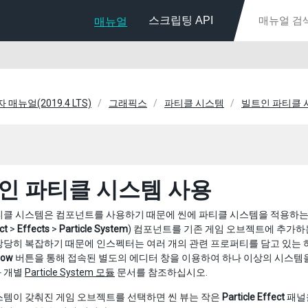
스크립팅 API
매뉴얼
자 매뉴얼(2019.4 LTS)
그래픽스
파티클 시스템
빌트인 파티클 
인 파티클 시스템 사용
티클 시스템은 컴포넌트를 사용하기 때문에 씬에 파티클 시스템을 적용하는
ct
>
Effects
>
Particle System
) 컴포넌트를 기존 게임 오브젝트에 추가하
상당히 복잡하기 때문에 인스펙터는 여러 개의 관련 프로퍼티를 담고 있는
dow
버튼을 통해 접속된 별도의 에디터 창을 이용하여 하나 이상의 시스템을
 개별
Particle System 모듈
문서를 참조하십시오.
스템이 갖춰진 게임 오브젝트를 선택하면 씬 뷰는 작은
Particle Effect
패널