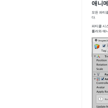
애니메
모든 파티
다.
파티클 시스
롤러와 애