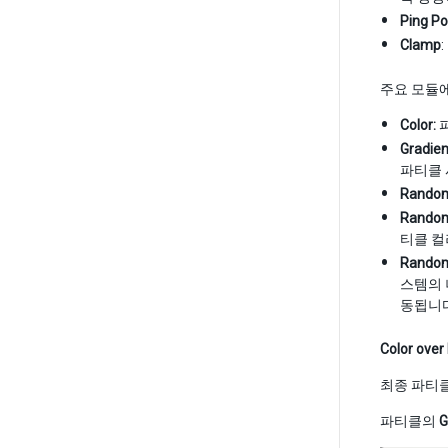
Ping P
Clamp
주요 모듈
Color:
파
Gradien
파티클 
Random
Random
티클 컬
Random
스템의 
동됩니다
Color over
최종 파티클
파티클의
G