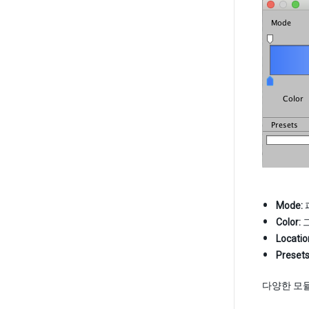
Mode:
Color:
그
Locatio
Presets
다양한 모듈