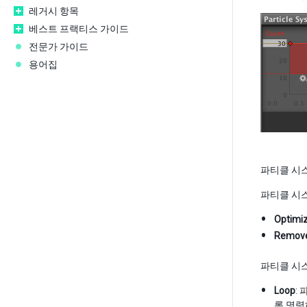
레거시 항목
베스트 프랙티스 가이드
전문가 가이드
용어집
파티클 시
파티클 시스
Optimi
Remov
파티클 시스
Loop
:
록 명령