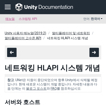
매뉴얼
스크립팅 API
언어:
한국어
Unity 사용자 매뉴얼(2019.2)
멀티플레이어 및 네트워킹
멀티플레이어 고수준 API
네트워킹 HLAPI 시스템 개념
네트워킹 HLAPI 시스템 개념
참고
: UNet은 지원이 중단되었으며 향후 Unity에서 삭제될 예정
입니다. 현재 새로운 시스템이 개발 중입니다. 자세한 내용과 다
음 단계는 이
블로그 포스트
와
FAQ
를 참조하십시오.
서버와 호스트