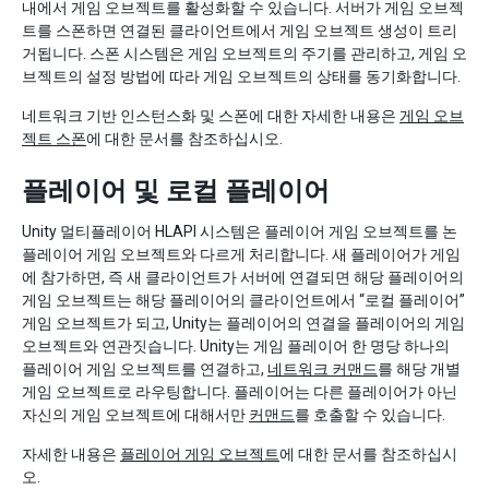
내에서 게임 오브젝트를 활성화할 수 있습니다. 서버가 게임 오브젝
트를 스폰하면 연결된 클라이언트에서 게임 오브젝트 생성이 트리
거됩니다. 스폰 시스템은 게임 오브젝트의 주기를 관리하고, 게임 오
브젝트의 설정 방법에 따라 게임 오브젝트의 상태를 동기화합니다.
네트워크 기반 인스턴스화 및 스폰에 대한 자세한 내용은
게임 오브
젝트 스폰
에 대한 문서를 참조하십시오.
플레이어 및 로컬 플레이어
Unity 멀티플레이어 HLAPI 시스템은 플레이어 게임 오브젝트를 논
플레이어 게임 오브젝트와 다르게 처리합니다. 새 플레이어가 게임
에 참가하면, 즉 새 클라이언트가 서버에 연결되면 해당 플레이어의
게임 오브젝트는 해당 플레이어의 클라이언트에서 “로컬 플레이어”
게임 오브젝트가 되고, Unity는 플레이어의 연결을 플레이어의 게임
오브젝트와 연관짓습니다. Unity는 게임 플레이어 한 명당 하나의
플레이어 게임 오브젝트를 연결하고,
네트워크 커맨드
를 해당 개별
게임 오브젝트로 라우팅합니다. 플레이어는 다른 플레이어가 아닌
자신의 게임 오브젝트에 대해서만
커맨드
를 호출할 수 있습니다.
자세한 내용은
플레이어 게임 오브젝트
에 대한 문서를 참조하십시
오.