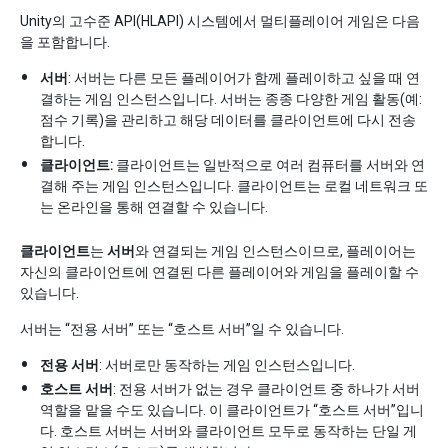
Unity의 고수준 API(HLAPI) 시스템에서 멀티플레이어 게임은 다음
을 포함합니다.
서버
: 서버는 다른 모든 플레이어가 함께 플레이하고 싶을 때 연
결하는 게임 인스턴스입니다. 서버는 종종 다양한 게임 활동(예:
점수 기록)을 관리하고 해당 데이터를 클라이언트에 다시 전송
합니다.
클라이언트:
클라이언트는 일반적으로 여러 컴퓨터를 서버와 연
결해 주는 게임 인스턴스입니다. 클라이언트는 로컬 네트워크 또
는 온라인을 통해 연결할 수 있습니다.
클라이언트
는
서버
와 연결되는 게임 인스턴스이므로, 플레이어는
자신의 클라이언트에 연결된 다른 플레이어와 게임을 플레이할 수
있습니다.
서버는 “전용 서버” 또는 “호스트 서버”일 수 있습니다.
전용 서버
: 서버로만 동작하는 게임 인스턴스입니다.
호스트 서버
: 전용 서버가 없는 경우 클라이언트 중 하나가 서버
역할을 맡을 수도 있습니다. 이 클라이언트가 “호스트 서버”입니
다. 호스트 서버는 서버와 클라이언트 모두로 동작하는 단일 게