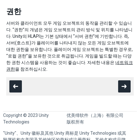
권한
서버와 클라이언트 모두 게임 오브젝트의 동작을 관리할 수 있습니
다. “권한”의 개념은 게임 오브젝트의 관리 방식 및 위치를 나타냅니
다. Unity의 HLAPI는 기본 상태에서 “서버 권한”에 기반합니다. 즉,
서버(호스트)가 플레이어를 나타내지 않는 모든 게임 오브젝트에
대한 권한을 보유합니다. 플레이어 게임 오브젝트는 특별한 경우로,
“로컬 권한”을 보유한 것으로 취급됩니다. 게임을 빌드할 때는 다양
한 권한 시스템을 사용하는 것이 좋습니다. 자세한 내용은
네트워크
권한
을 참조하십시오.
Copyright © 2023 Unity
优美缔软件（上海）有限公司
Technologies
版权所有
"Unity"、Unity 徽标及其他 Unity 商标是 Unity Technologies 或其
附属机构在美国及其他地区的商标或注册商标。其他名称或品牌