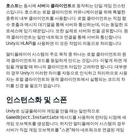
호스트
는 동시에
서버
와
클라이언트
로 동작하는 단일 게임 인스턴
스입니다. 호스트는 로컬 클라이언트 커뮤니케이션을 위해 특별한
종류의 내부 클라이언트를 사용합니다. 로컬 클라이언트는 직접 함
수 호출과 메시지 대기열을 통해 서버와 통신하는데, 이는 동일한 프
로세스에 있기 때문입니다. 또한 실제로 서버와 씬을 공유합니다. 원
격 클라이언트는 일반 네트워크 연결을 통해 서버와 통신합니다.
Unity의 HLAPI를 사용하면 이 모든 작업이 자동으로 처리됩니다.
멀티플레이어 시스템의 주요 목적 중 하나는 로컬 클라이언트와 원
격 클라이언트의 코드를 동일하게 만드는 것입니다. 이렇게 하면 게
임을 개발할 때 하나의 클라이언트 타입만 고려하면 됩니다. 대부분
의 경우 Unity가 이러한 차이를 자동으로 인식하고 처리하므로 사용
자는 로컬 클라이언트와 원격 클라이언트에서 실행되는 코드의 차
이를 신경 쓸 필요가 없습니다.
인스턴스화 및 스폰
Unity로 싱글플레이어 게임을 만들 때는 일반적으로
GameObject.Instantiate
메서드를 사용하여 런타임 시점에 새
게임 오브젝트를 생성합니다. 하지만 멀티플레이어 시스템의 경우
서버가 직접 게임 오브젝트를 “스폰”해야 네트워크로 연결된 게임