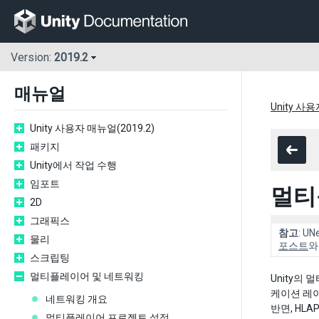
Version:
2019.2
매뉴얼
Unity 사용
Unity 사용자 매뉴얼(2019.2)
패키지
Unity에서 작업 수행
임포트
멀티
2D
그래픽스
참고
: 
물리
포스트
스크립팅
멀티플레이어 및 네트워킹
Unity의
케이션 레
네트워킹 개요
반면, HL
멀티플레이어 프로젝트 설정