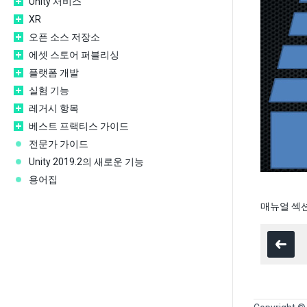
Unity 서비스
XR
오픈 소스 저장소
에셋 스토어 퍼블리싱
플랫폼 개발
실험 기능
레거시 항목
베스트 프랙티스 가이드
전문가 가이드
Unity 2019.2의 새로운 기능
용어집
매뉴얼 섹션