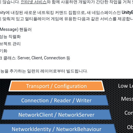
지 않습니다.
인터넷 서비스
와 함께 사용하면 개발자가 간단한 작업을 거쳐
 Unity에 내장된 새로운 네트워킹 커맨드 집합으로, 새 네임스페이스인
Unity
이 맞춰져 있고 멀티플레이어 게임에 유용한 다음과 같은 서비스를 제공합니
Message) 핸들러
성능 직렬화
브젝트 관리
동기화
래스: Server, Client, Connection 등
 기능을 추가하는 일련의 레이어로부터 빌드됩니다.