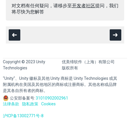
对文档有任何疑问，请移步至
开发者社区
提问，我们
将尽快为您解答
Copyright © 2023 Unity
优美缔软件（上海）有限公司
Technologies
版权所有
"Unity"、Unity 徽标及其他 Unity 商标是 Unity Technologies 或其
附属机构在美国及其他地区的商标或注册商标。其他名称或品牌
是其各自所有者的商标。
公安部备案号:
31010902002961
法律条款
隐私政策
Cookies
沪ICP备13002771号-8