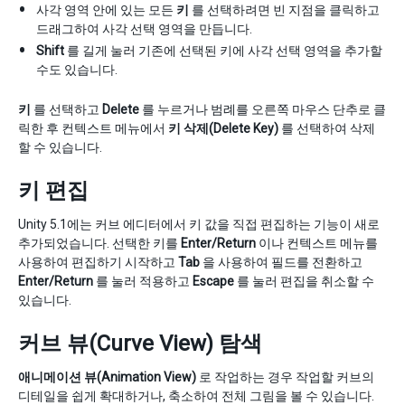
사각 영역 안에 있는 모든
키
를 선택하려면 빈 지점을 클릭하고
드래그하여 사각 선택 영역을 만듭니다.
Shift
를 길게 눌러 기존에 선택된 키에 사각 선택 영역을 추가할
수도 있습니다.
키
를 선택하고
Delete
를 누르거나 범례를 오른쪽 마우스 단추로 클
릭한 후 컨텍스트 메뉴에서
키 삭제(Delete Key)
를 선택하여 삭제
할 수 있습니다.
키 편집
Unity 5.1에는 커브 에디터에서 키 값을 직접 편집하는 기능이 새로
추가되었습니다. 선택한 키를
Enter/Return
이나 컨텍스트 메뉴를
사용하여 편집하기 시작하고
Tab
을 사용하여 필드를 전환하고
Enter/Return
를 눌러 적용하고
Escape
를 눌러 편집을 취소할 수
있습니다.
커브 뷰(Curve View) 탐색
애니메이션 뷰(Animation View)
로 작업하는 경우 작업할 커브의
디테일을 쉽게 확대하거나, 축소하여 전체 그림을 볼 수 있습니다.