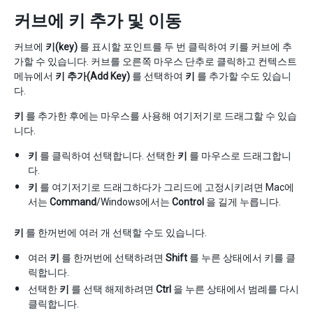
커브에 키 추가 및 이동
커브에
키(key)
를 표시할 포인트를 두 번 클릭하여 키를 커브에 추
가할 수 있습니다. 커브를 오른쪽 마우스 단추로 클릭하고 컨텍스트
메뉴에서
키 추가(Add Key)
를 선택하여
키
를 추가할 수도 있습니
다.
키
를 추가한 후에는 마우스를 사용해 여기저기로 드래그할 수 있습
니다.
키
를 클릭하여 선택합니다. 선택한
키
를 마우스로 드래그합니
다.
키
를 여기저기로 드래그하다가 그리드에 고정시키려면 Mac에
서는
Command
/Windows에서는
Control
을 길게 누릅니다.
키
를 한꺼번에 여러 개 선택할 수도 있습니다.
여러
키
를 한꺼번에 선택하려면
Shift
를 누른 상태에서 키를 클
릭합니다.
선택한
키
를 선택 해제하려면
Ctrl
을 누른 상태에서 범례를 다시
클릭합니다.