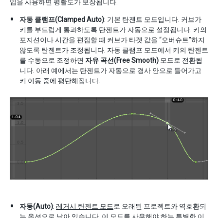
입을 사용하면 평활도가 보장됩니다.
자동 클램프(Clamped Auto)
: 기본 탄젠트 모드입니다. 커브가
키를 부드럽게 통과하도록 탄젠트가 자동으로 설정됩니다. 키의
포지션이나 시간을 편집할 때 커브가 타겟 값을 “오버슈트”하지
않도록 탄젠트가 조정됩니다. 자동 클램프 모드에서 키의 탄젠트
를 수동으로 조정하면
자유 곡선(Free Smooth)
모드로 전환됩
니다. 아래 예에서는 탄젠트가 자동으로 경사 안으로 들어가고
키 이동 중에 평탄해집니다.
자동(Auto)
:
레거시 탄젠트 모드
로 오래된 프로젝트와 역호환되
는 옵션으로 남아 있습니다. 이 모드를 사용해야 하는 특별한 이