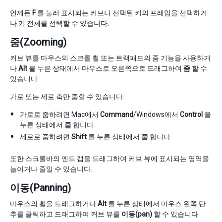
언제든
F
를 눌러 표시되는 커브나 선택된 키의 프레임을 선택하거
나 키 전체를 선택할 수 있습니다.
줌(Zooming)
커브 뷰를 마우스의 스크롤 휠 또는 트랙패드의 줌 기능을 사용하거
나
Alt
를 누른 상태에서 마우스로 오른쪽으로 드래그하여
줌
할 수
있습니다.
가로 또는 세로 축만 줌할 수 있습니다.
가로로 줌하려면 Mac에서
Command
/Windows에서
Control
을
누른 상태에서
줌
합니다.
세로로 줌하려면
Shift
를 누른 상태에서
줌
합니다.
또한 스크롤바의 엔드 캡을 드래그하여 커브 뷰에 표시되는 영역을
늘이거나 줄일 수 있습니다.
이동(Panning)
마우스의 휠을 드래그하거나
Alt
를 누른 상태에서 마우스 왼쪽 단
추를 클릭하고 드래그하여 커브 뷰를
이동(pan)
할 수 있습니다.