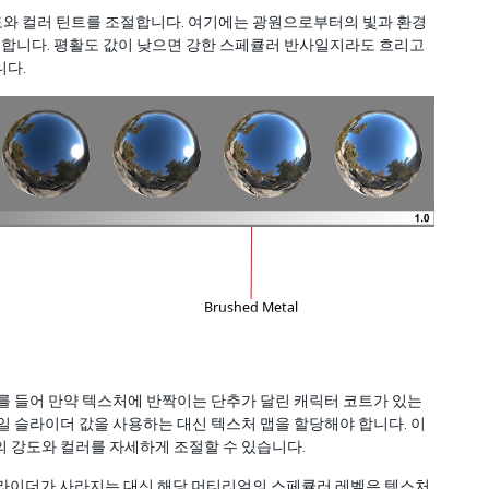
도와 컬러 틴트를 조절합니다. 여기에는 광원으로부터의 빛과 환경
합니다. 평활도 값이 낮으면 강한 스페큘러 반사일지라도 흐리고
니다.
를 들어 만약 텍스처에 반짝이는 단추가 달린 캐릭터 코트가 있는
일 슬라이더 값을 사용하는 대신 텍스처 맵을 할당해야 합니다. 이
 강도와 컬러를 자세하게 조절할 수 있습니다.
라이더가 사라지는 대신 해당 머티리얼의 스페큘러 레벨은 텍스처