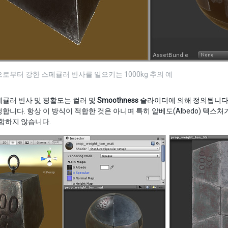
로부터 강한 스페큘러 반사를 일으키는 1000kg 추의 예
큘러 반사 및 평활도는 컬러 및
Smoothness
슬라이더에 의해 정의됩니다.
합니다. 항상 이 방식이 적합한 것은 아니며 특히 알베도(Albedo) 텍
합하지 않습니다.