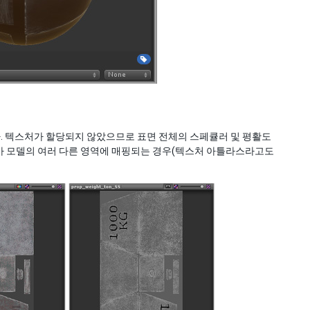
 텍스처가 할당되지 않았으므로 표면 전체의 스페큘러 및 평활도
스처가 모델의 여러 다른 영역에 매핑되는 경우(텍스처 아틀라스라고도