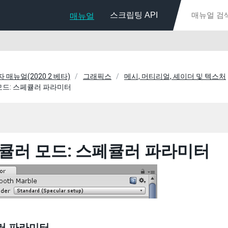
스크립팅 API
매뉴얼
용자 매뉴얼(2020.2 베타)
그래픽스
메시, 머티리얼, 셰이더 및 텍스처
모드: 스페큘러 파라미터
큘러 모드: 스페큘러 파라미터
러 파라미터