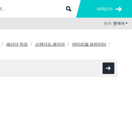
unity.cn
언어:
한국어
셰이더 작성
스탠다드 셰이더
머티리얼 파라미터