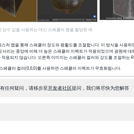
 상수 값을 사용하는 대신 스페큘러 맵을 할당한 예
스처 맵을 통해 스페큘러 정도와 평활도를 조절합니다. 이 방식을 사용하
모서리는 중앙에 비해 더 높은 스페큘러 이펙트가 적용되었으며 광원에 대해
적용되지 않습니다. 오른쪽 이미지는 스페큘러 컬러와 강도를 조절하는 RG
은 스페큘러 컬러(0,0,0)를 사용하면 스페큘러 이펙트가 무효화됩니다.
有任何疑问，请移步至
开发者社区
提问，我们将尽快为您解答