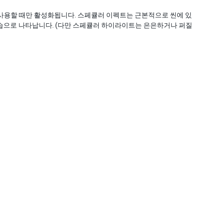
사용할 때만 활성화됩니다. 스페큘러 이펙트는 근본적으로 씬에 있
습으로 나타납니다. (다만 스페큘러 하이라이트는 은은하거나 퍼질