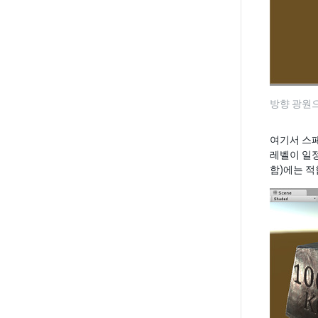
방향 광원으
여기서 스페
레벨이 일정
함)에는 적