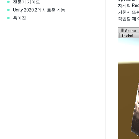
전문가 가이드
자체의
Re
Unity 2020.2의 새로운 기능
거친지 또는
용어집
작업할 때 