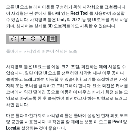
모든 UI 요소는 레이아웃을 구성하기 위해 사각형으로 표현됩니다.
이 사각형은 씬 뷰에서 툴바에 있는
Rect Tool
를 사용하여 조절할
수 있습니다. 사각영역 툴은 Unity의 2D 기능 및 UI 모두를 위해 사용
되며, 심지어는 실제로 3D 오브젝트에도 사용할 수 있습니다.
툴바에서 사각영역 버튼이 선택된 모습
사각영역 툴은 UI 요소를 이동, 크기 조절, 회전하는 데에 사용할 수
있습니다. 일단 어떤 UI 요소를 선택하면 사각형 내부 아무 곳이나
클릭하고 드래그하여 이동할 수 있습니다. 크기를 조절하려면 가장
자리 또는 코너를 클릭하고 드래그해야 합니다. 요소 회전은 커서를
코너에서 약간 떨어진 곳으로 이동하여 마우스 커서가 회전 심볼 모
양으로 바뀌도록 한 후 클릭하여 회전하고자 하는 방향으로 드래그
하면 됩니다.
다른 툴과 마찬가지로 사각영역 툴은 툴바에 설정된 현재 피벗 모드
및 공간을 사용합니다. UI 작업을 할 때에는 보통 이 모드를
Pivot
및
Local
로 설정하는 것이 좋습니다.