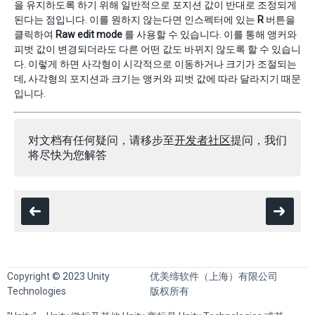
을 유지하도록 하기 위해 일반적으로 포지션 값이 반대로 조정되게
된다는 점입니다. 이를 원하지 않는다면 인스펙터에 있는
R
버튼을
클릭하여
Raw edit mode
를 사용할 수 있습니다. 이를 통해 앵커와
피벗 값이 변경되더라도 다른 어떤 값도 바뀌지 않도록 할 수 있습니
다. 이렇게 하면 사각형이 시각적으로 이동하거나 크기가 조절되는
데, 사각형의 포지션과 크기는 앵커와 피벗 값에 따라 달라지기 때문
입니다.
对文档有任何疑问，请移步至
开发者社区
提问，我们
将尽快为您解答
Copyright © 2023 Unity
优美缔软件（上海）有限公司
Technologies
版权所有