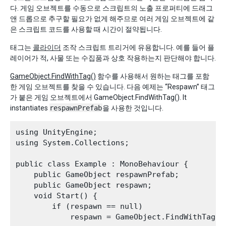
다. 게임 오브젝트를 수동으로 스크립트의 노출 프로퍼티에 드래그
앤 드롭으로 추구할 필요가 없게 해주므로 여러 게임 오브젝트에 같
은 스크립트 코드를 사용할 때 시간이 절약됩니다.
태그는
콜라이더
조작 스크립트 트리거에 유용합니다. 예를 들어 플
레이어가 적, 사물 또는 수집품과 상호 작용하는지 판단해야 합니다.
GameObject.FindWithTag()
함수를 사용해서 원하는 태그를 포함
한 게임 오브젝트를 찾을 수 있습니다. 다음 예제는 “Respawn” 태그
가 붙은 게임 오브젝트에서 GameObject.FindWithTag(). It
instantiates
respawnPrefab
을 사용한 것입니다.
using UnityEngine;

using System.Collections;

public class Example : MonoBehaviour {

    public GameObject respawnPrefab;

    public GameObject respawn;

    void Start() {

        if (respawn == null)

            respawn = GameObject.FindWithTag("R