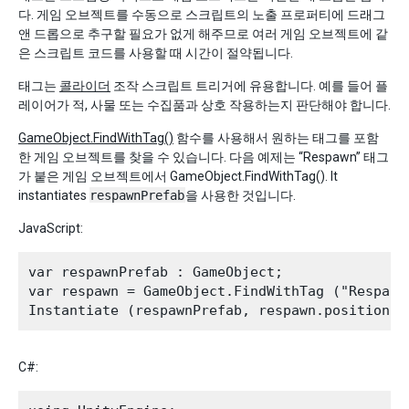
다. 게임 오브젝트를 수동으로 스크립트의 노출 프로퍼티에 드래그
앤 드롭으로 추구할 필요가 없게 해주므로 여러 게임 오브젝트에 같
은 스크립트 코드를 사용할 때 시간이 절약됩니다.
태그는
콜라이더
조작 스크립트 트리거에 유용합니다. 예를 들어 플
레이어가 적, 사물 또는 수집품과 상호 작용하는지 판단해야 합니다.
GameObject.FindWithTag()
함수를 사용해서 원하는 태그를 포함
한 게임 오브젝트를 찾을 수 있습니다. 다음 예제는 “Respawn” 태그
가 붙은 게임 오브젝트에서 GameObject.FindWithTag(). It
instantiates
respawnPrefab
을 사용한 것입니다.
JavaScript:
var respawnPrefab : GameObject;

var respawn = GameObject.FindWithTag ("Respawn"
C#: