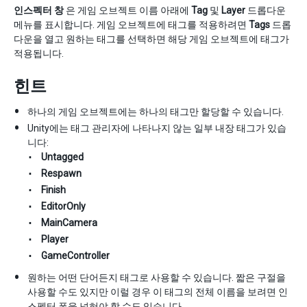
인스펙터 창
은 게임 오브젝트 이름 아래에
Tag
및
Layer
드롭다운
메뉴를 표시합니다. 게임 오브젝트에 태그를 적용하려면
Tags
드롭
다운을 열고 원하는 태그를 선택하면 해당 게임 오브젝트에 태그가
적용됩니다.
힌트
하나의 게임 오브젝트에는 하나의 태그만 할당할 수 있습니다.
Unity에는 태그 관리자에 나타나지 않는 일부 내장 태그가 있습
니다:
Untagged
Respawn
Finish
EditorOnly
MainCamera
Player
GameController
원하는 어떤 단어든지 태그로 사용할 수 있습니다. 짧은 구절을
사용할 수도 있지만 이럴 경우 이 태그의 전체 이름을 보려면 인
스펙터 폭을 넓혀야 할 수도 있습니다.