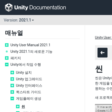
Version:
2021.1
매뉴얼
Unity User
Unity User Manual 2021.1
Unity 2021.1의 새로운 기능
패키지
Unity에서 작업 수행
씬
Unity 설치
씬은 Uni
Unity 업그레이드
한 게임을 
Unity 인터페이스
원하는 수만
퀵스타트 가이드
새 프로젝트
게임플레이 생성
씬