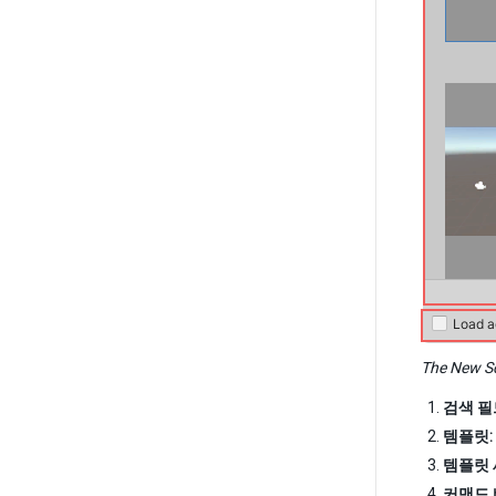
The New Sc
검색 필
템플릿:
템플릿 
커맨드 