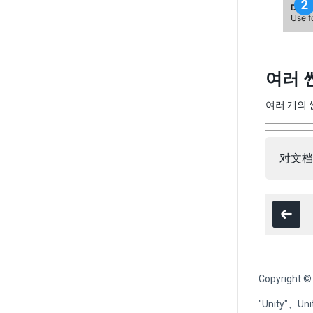
여러 
여러 개의 
对文档
Copyright ©
"Unity"、