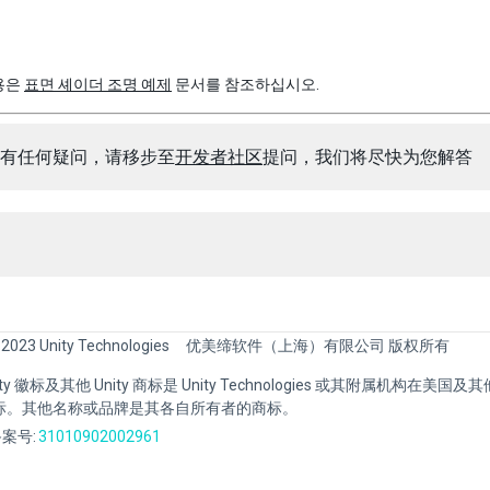
용은
표면 셰이더 조명 예제
문서를 참조하십시오.
有任何疑问，请移步至
开发者社区
提问，我们将尽快为您解答
 2023 Unity Technologies
优美缔软件（上海）有限公司 版权所有
Unity 徽标及其他 Unity 商标是 Unity Technologies 或其附属机构在美
标。其他名称或品牌是其各自所有者的商标。
案号:
31010902002961