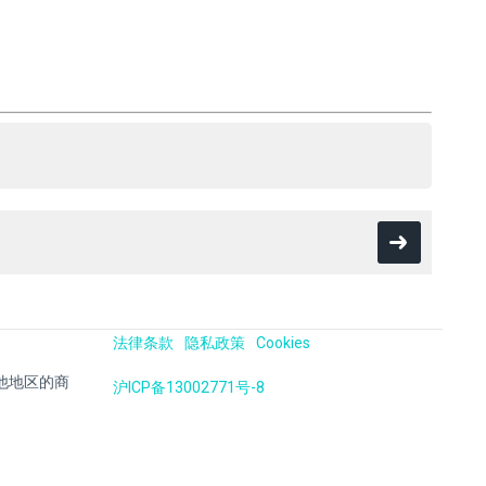
法律条款
隐私政策
Cookies
国及其他地区的商
沪ICP备13002771号-8