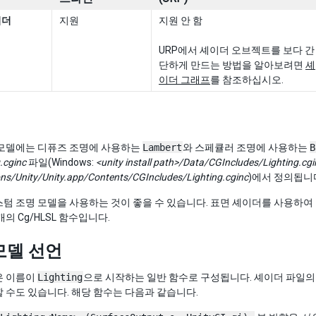
이더
지원
지원 안 함
URP에서 셰이더 오브젝트를 보다 간
단하게 만드는 방법을 알아보려면
셰
이더 그래프
를 참조하십시오.
 모델에는 디퓨즈 조명에 사용하는
Lambert
와 스페큘러 조명에 사용하는
B
.cginc
파일(Windows:
<unity install path>/Data/CGIncludes/Lighting.cgi
ons/Unity/Unity.app/Contents/CGIncludes/Lighting.cginc
)에서 정의됩니
텀 조명 모델을 사용하는 것이 좋을 수 있습니다. 표면 셰이더를 사용하여 
개의 Cg/HLSL 함수입니다.
모델 선언
은 이름이
Lighting
으로 시작하는 일반 함수로 구성됩니다. 셰이더 파일의 
 수도 있습니다. 해당 함수는 다음과 같습니다.