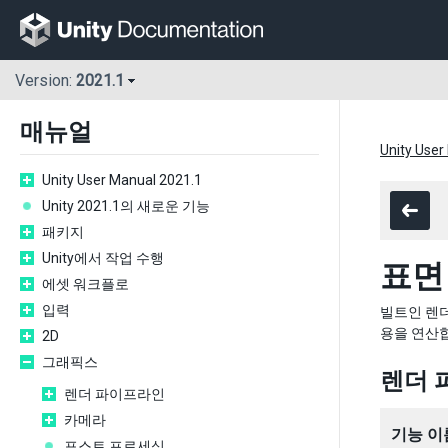
Version:
2021.1
매뉴얼
Unity User
Unity User Manual 2021.1
Unity 2021.1의 새로운 기능
패키지
Unity에서 작업 수행
표면
에셋 워크플로
입력
빌트인 렌
용을 연산
2D
그래픽스
렌더 
렌더 파이프라인
카메라
기능 이
포스트 프로세싱