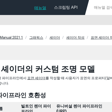
스크립팅 API
매뉴얼
 Manual 2021.1
그래픽스
셰이더
셰이더 작성
표면 셰이더 
 셰이더의 커스텀 조명 모델
더 파이프라인에서
표면 셰이더
를 작성할 때 사용자가 표면의 프로퍼티(알베
합니다.
파이프라인 호환성
빌트인 렌더 파이
유니버설 렌더 파이프라인
름
프라인
(URP)