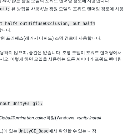
용하지 않는
광원 모델의 포워드 렌더링 경로에 사용합니다.
gi);
뷰 방향을
사용하는
광원 모델의 포워드 렌더링 경로에 사용
t half4 outDiffuseOcclusion, out half4
합니다.
원 프리패스(레거시 디퍼드) 조명 경로에 사용합니다.
사용하지 않으며, 중간은 없습니다. 조명 모델이 포워드 렌더링에서
시오. 이렇게 하면 모델을 사용하는 모든 셰이더가 포워드 렌더링
nout UnityGI gi);
GlobalIllumination.cginc
파일(Windows:
<unity install
_)에 있는
UnityGI_Base
에서 확인할 수 있는 내장