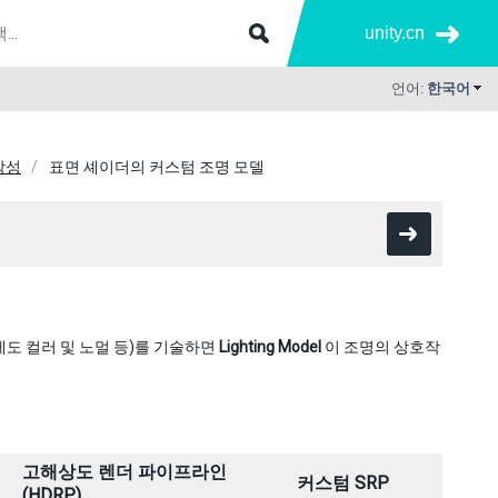
unity.cn
언어:
한국어
작성
표면 셰이더의 커스텀 조명 모델
도 컬러 및 노멀 등)를 기술하면
Lighting Model
이 조명의 상호작
고해상도 렌더 파이프라인
커스텀 SRP
(HDRP)