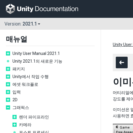
Version:
2021.1
매뉴얼
Unity User
Unity User Manual 2021.1
Unity 2021.1의 새로운 기능
패키지
Unity에서 작업 수행
이미
에셋 워크플로
입력
머티리얼에
강도를 제
2D
그래픽스
이미션은 일
사용하면 
렌더 파이프라인
카메라
포스트 프로세싱