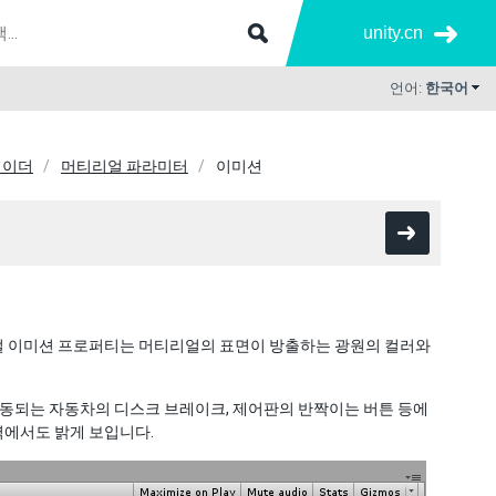
unity.cn
언어:
한국어
셰이더
머티리얼 파라미터
이미션
얼 이미션 프로퍼티는 머티리얼의 표면이 방출하는 광원의 컬러와
제동되는 자동차의 디스크 브레이크, 제어판의 반짝이는 버튼 등에
역에서도 밝게 보입니다.