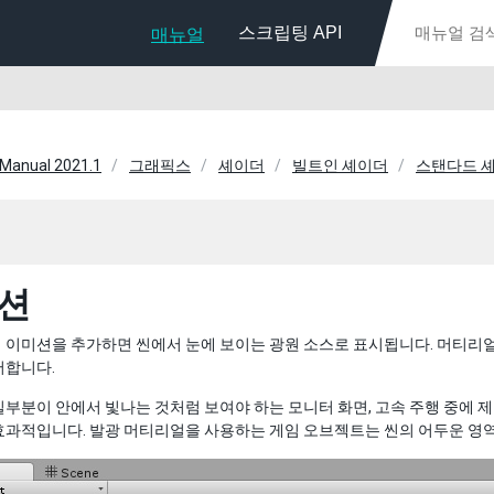
스크립팅 API
매뉴얼
 Manual 2021.1
그래픽스
셰이더
빌트인 셰이더
스탠다드 
션
 이미션을 추가하면 씬에서 눈에 보이는 광원 소스로 표시됩니다. 머티리
어합니다.
부분이 안에서 빛나는 것처럼 보여야 하는 모니터 화면, 고속 주행 중에 
효과적입니다. 발광 머티리얼을 사용하는 게임 오브젝트는 씬의 어두운 영