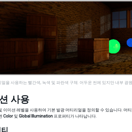
얼을 사용하는 빨간색, 녹색 및 파란색 구체. 어두운 씬에 있지만 내부 광
션 사용
및 이미션 레벨을 사용하여 기본 발광 머티리얼을 정의할 수 있습니다. 
면
Color
및
Global Illumination
프로퍼티가 나타납니다.
퍼티