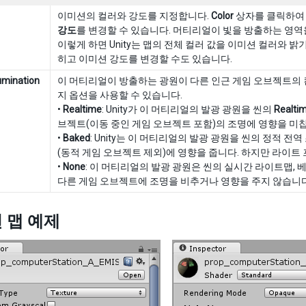
이미션의 컬러와 강도를 지정합니다.
Color
상자를 클릭하
강도
를 변경할 수 있습니다. 머티리얼이 빛을 방출하는 영역
이렇게 하면 Unity는 맵의 전체 컬러 값을 이미션 컬러와 밝
히고 이미션 강도를 변경할 수도 있습니다.
lumination
이 머티리얼이 방출하는 광원이 다른 인근 게임 오브젝트의 
지 옵션을 사용할 수 있습니다.
•
Realtime
: Unity가 이 머티리얼의 발광 광원을 씬의
Realti
브젝트(이동 중인 게임 오브젝트 포함)의 조명에 영향을 미
•
Baked
: Unity는 이 머티리얼의 발광 광원을 씬의 정적 
(동적 게임 오브젝트 제외)에 영향을 줍니다. 하지만 라이트
•
None
: 이 머티리얼의 발광 광원은 씬의 실시간 라이트맵,
다른 게임 오브젝트에 조명을 비추거나 영향을 주지 않습니다
 맵 예제