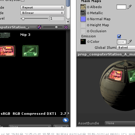
 본 관점을 기준으로 왼쪽은 컴퓨터 터미널을 위한 이미션 맵입니다. 반