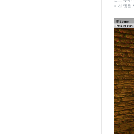
미션 맵을