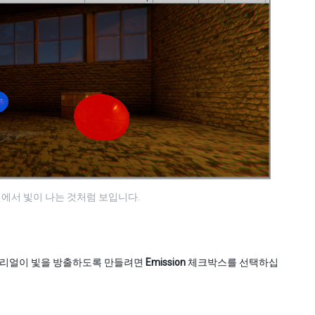
원에서 빛이 나는 것처럼 보입니다.
머티리얼이 빛을 방출하도록 만들려면
Emission
체크박스를 선택하십