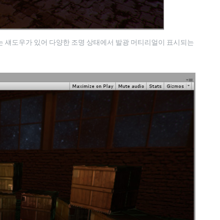
는 섀도우가 있어 다양한 조명 상태에서 발광 머티리얼이 표시되는