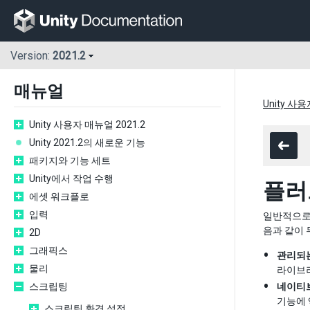
Version:
2021.2
매뉴얼
Unity 사용
Unity 사용자 매뉴얼 2021.2
Unity 2021.2의 새로운 기능
패키지와 기능 세트
Unity에서 작업 수행
플러
에셋 워크플로
입력
일반적으로 
음과 같이 
2D
그래픽스
관리되
물리
라이브러
스크립팅
네이티
기능에 
스크립팅 환경 설정