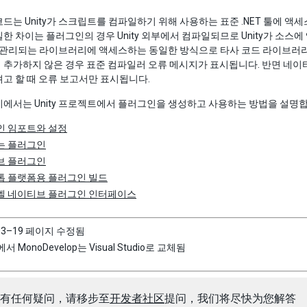
드는 Unity가 스크립트를 컴파일하기 위해 사용하는 표준 .NET 툴에 액세
한 차이는 플러그인의 경우 Unity 외부에서 컴파일되므로 Unity가 소
툴은 관리되는 라이브러리에 액세스하는 동일한 방식으로 타사 코드 라이브러
 추가하지 않은 경우 표준 컴파일러 오류 메시지가 표시됩니다. 반면 네
고 할 때 오류 보고서만 표시됩니다.
에서는 Unity 프로젝트에서 플러그인을 생성하고 사용하는 방법을 설명합
인 임포트와 설정
는 플러그인
브 플러그인
톱 플랫폼용 플러그인 빌드
벨 네이티브 플러그인 인터페이스
03–19 페이지 수정됨
에서 MonoDevelop는 Visual Studio로 교체됨
有任何疑问，请移步至
开发者社区
提问，我们将尽快为您解答