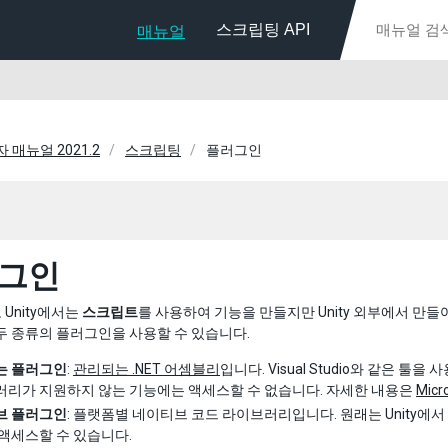
스크립팅 API
매뉴얼
자 매뉴얼 2021.2
스크립팅
플러그인
그인
Unity에서는
스크립트
를 사용하여 기능을 만들지만 Unity 외부에서 만
두 종류의 플러그인을 사용할 수 있습니다.
는 플러그인
:
관리되는 .NET 어셈블리
입니다. Visual Studio와 같은 툴
리가 지원하지 않는 기능에는 액세스할 수 없습니다. 자세한 내용은
Mic
브 플러그인
: 플랫폼별 네이티브 코드 라이브러리입니다. 원래는 Unity에
액세스할 수 있습니다.