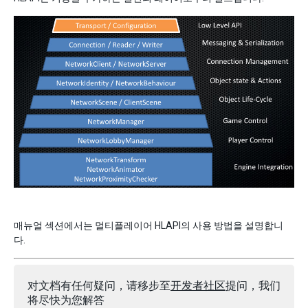
매뉴얼 섹션에서는 멀티플레이어 HLAPI의 사용 방법을 설명합니
다.
对文档有任何疑问，请移步至
开发者社区
提问，我们
将尽快为您解答