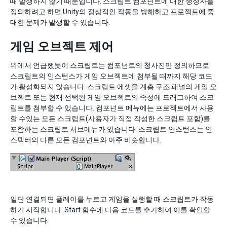
때 발생하지 않기 때문입니다. 스크립트 컴포넌트에 대한 생성자를
정의하려고 하면 Unity의 정상적인 작동을 방해하고 프로젝트에 중
대한 문제가 발생할 수 있습니다.
게임 오브젝트 제어
위에서 언급했듯이 스크립트는 컴포넌트의 청사진만 정의하므로
스크립트의 인스턴스가 게임 오브젝트에 첨부될 때까지 해당 코드
가 활성화되지 않습니다. 스크립트 에셋을 계층 구조 패널의 게임 오
브젝트 또는 현재 선택된 게임 오브젝트의 속성에 드래그하여 스크
립트를 첨부할 수 있습니다. 컴포넌트 메뉴에는 프로젝트에서 사용
할 수있는 모든 스크립트(사용자가 직접 작성한 스크립트 포함)를
포함하는 스크립트 서브메뉴가 있습니다. 스크립트 인스턴스는 인
스펙터의 다른 모든 컴포넌트와 아주 비슷합니다.
일단 연결되면 플레이를 누르고 게임을 실행할 때 스크립트가 작동
하기 시작합니다. Start 함수에 다음 코드를 추가하여 이를 확인할
수 있습니다.