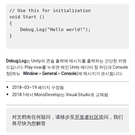
// Use this for initialization

void Start () 

{

    Debug.Log("Hello world!");

}

Debug.Log
는 Unity의 콘솔 출력에 메시지를 출력하는 간단한 커맨
드입니다. Play now를 누르면 메인 Unity 에디터 창 하단과 Console
창(메뉴 :
Window
>
General
>
Console
)에 메시지가 표시됩니다.
2018–03–19 페이지 수정됨
2018.1에서 MonoDevelop는 Visual Studio로 교체됨
对文档有任何疑问，请移步至
开发者社区
提问，我们
将尽快为您解答