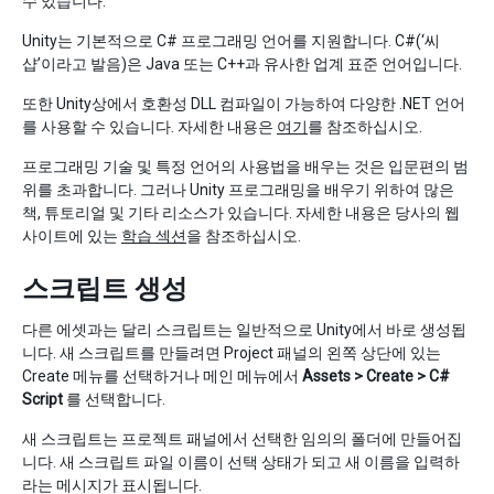
수 있습니다.
Unity는 기본적으로 C# 프로그래밍 언어를 지원합니다. C#(‘씨
샵’이라고 발음)은 Java 또는 C++과 유사한 업계 표준 언어입니다.
또한 Unity상에서 호환성 DLL 컴파일이 가능하여 다양한 .NET 언어
를 사용할 수 있습니다. 자세한 내용은
여기
를 참조하십시오.
프로그래밍 기술 및 특정 언어의 사용법을 배우는 것은 입문편의 범
위를 초과합니다. 그러나 Unity 프로그래밍을 배우기 위하여 많은
책, 튜토리얼 및 기타 리소스가 있습니다. 자세한 내용은 당사의 웹
사이트에 있는
학습 섹션
을 참조하십시오.
스크립트 생성
다른 에셋과는 달리 스크립트는 일반적으로 Unity에서 바로 생성됩
니다. 새 스크립트를 만들려면 Project 패널의 왼쪽 상단에 있는
Create 메뉴를 선택하거나 메인 메뉴에서
Assets > Create > C#
Script
를 선택합니다.
새 스크립트는 프로젝트 패널에서 선택한 임의의 폴더에 만들어집
니다. 새 스크립트 파일 이름이 선택 상태가 되고 새 이름을 입력하
라는 메시지가 표시됩니다.