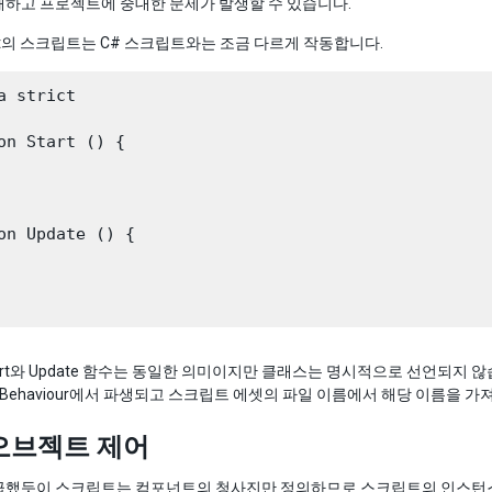
해하고 프로젝트에 중대한 문제가 발생할 수 있습니다.
cript의 스크립트는 C# 스크립트와는 조금 다르게 작동합니다.
a strict

on Start () {

on Update () {

art와 Update 함수는 동일한 의미이지만 클래스는 명시적으로 선언되지
oBehaviour에서 파생되고 스크립트 에셋의 파일 이름에서 해당 이름을 가
오브젝트 제어
급했듯이 스크립트는 컴포넌트의 청사진만 정의하므로 스크립트의 인스턴스