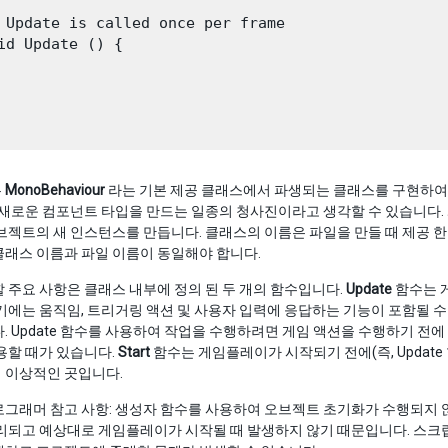
 Update is called once per frame

id Update () {

는
MonoBehaviour
라는 기본 제공 클래스에서 파생되는 클래스를 구현하여 U
는 새로운 컴포넌트 타입을 만드는 일종의 청사진이라고 생각할 수 있습니다
브젝트의 새 인스턴스를 만듭니다. 클래스의 이름은 파일을 만들 때 제공 
클래스 이름과 파일 이름이 동일해야 합니다.
 주요 사항은 클래스 내부에 정의 된 두 개의 함수입니다.
Update
함수는 
기에는 움직임, 트리거링 액션 및 사용자 입력에 응답하는 기능이 포함될 
. Update 함수를 사용하여 작업을 수행하려면 게임 액션을 수행하기 전
용할 때가 있습니다.
Start
함수는 게임플레이가 시작되기 전에(즉, Update
 이상적인 곳입니다.
그래머 참고 사항: 생성자 함수를 사용하여 오브젝트 초기화가 수행되지 
리되고 예상대로 게임플레이가 시작될 때 발생하지 않기 때문입니다. 스크립