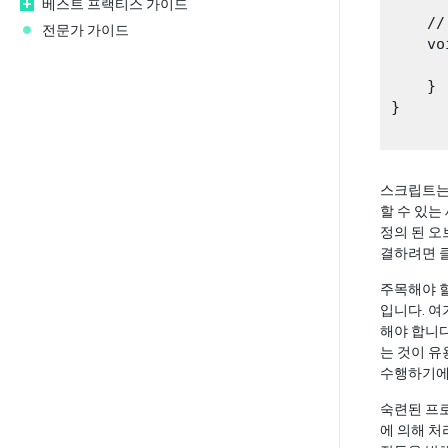
베스트 프랙티스 가이드
    //
전문가 가이드
    vo
    }

}

스크립트
할 수 있
정의 된 오
결하려면 
주목해야 할
입니다. 여
해야 합니다
는 것이 유
수행하기에
숙련된 프로
에 의해 처