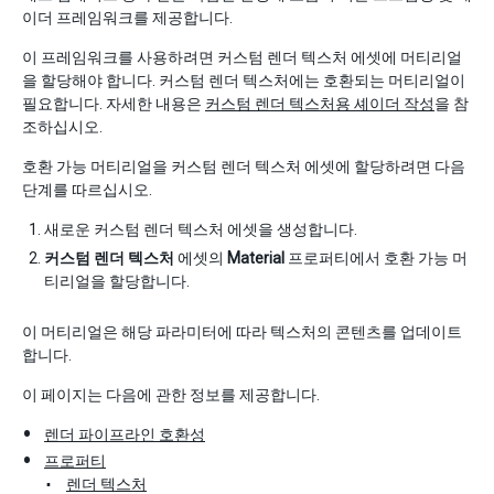
이더 프레임워크를 제공합니다.
이 프레임워크를 사용하려면 커스텀 렌더 텍스처 에셋에 머티리얼
을 할당해야 합니다. 커스텀 렌더 텍스처에는 호환되는 머티리얼이
필요합니다. 자세한 내용은
커스텀 렌더 텍스처용 셰이더 작성
을 참
조하십시오.
호환 가능 머티리얼을 커스텀 렌더 텍스처 에셋에 할당하려면 다음
단계를 따르십시오.
새로운 커스텀 렌더 텍스처 에셋을 생성합니다.
커스텀 렌더 텍스처
에셋의
Material
프로퍼티에서 호환 가능 머
티리얼을 할당합니다.
이 머티리얼은 해당 파라미터에 따라 텍스처의 콘텐츠를 업데이트
합니다.
이 페이지는 다음에 관한 정보를 제공합니다.
렌더 파이프라인 호환성
프로퍼티
렌더 텍스처