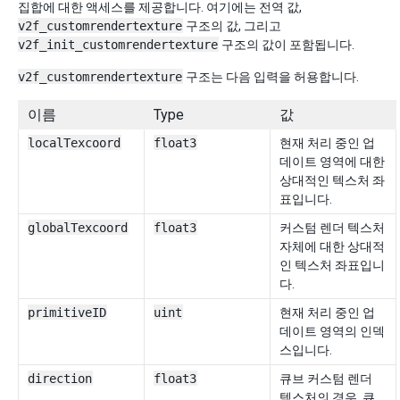
집합에 대한 액세스를 제공합니다. 여기에는 전역 값,
v2f_customrendertexture
구조의 값, 그리고
v2f_init_customrendertexture
구조의 값이 포함됩니다.
v2f_customrendertexture
구조는 다음 입력을 허용합니다.
이름
Type
값
localTexcoord
float3
현재 처리 중인 업
데이트 영역에 대한
상대적인 텍스처 좌
표입니다.
globalTexcoord
float3
커스텀 렌더 텍스처
자체에 대한 상대적
인 텍스처 좌표입니
다.
primitiveID
uint
현재 처리 중인 업
데이트 영역의 인덱
스입니다.
direction
float3
큐브 커스텀 렌더
텍스처의 경우, 큐