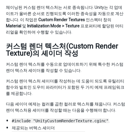
체이닝된 커스텀 렌더 텍스처는 서로 종속됩니다. Unity는 각 업데
이트가 올바른 순서로 진행되도록 이러한 종속성을 자동으로 계산
합니다. 이 작업은
Custom Render Textures
인스펙터 창의
Material
및
Initialization Mode > Texture
프로퍼티에 할당된 머티
리얼을 확인하여 수행할 수 있습니다.
커스텀 렌더 텍스처(Custom Render
Texture)의 셰이더 작성
커스텀 렌더 텍스처를 수동으로 업데이트하기 위해 특수한 커스텀
렌더 텍스처 셰이더를 작성할 수 있습니다.
커스텀 렌더 텍스처 셰이더를 작성하는 데 도움이 되도록 유틸리티
함수와 빌트인 도우미 파라미터가 포함된 두 가지 예제 프레임워크
를 제공합니다.
다음 셰이더 예제는 컬러를 곱한 컬러로 텍스처를 채웁니다. 커스텀
렌더 텍스처용 셰이더를 작성할 때는 다음을 수행해야 합니다.
#include "UnityCustomRenderTexture.cginc"
.
제공되는 버텍스 셰이더