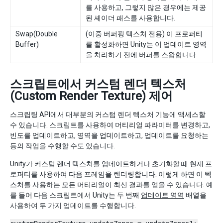
를 사용하고, 그렇지 않은 경우에는 제공
된 셰이더 패스를 사용합니다.
Swap(Double
(이중 버퍼핑 텍스처 전용) 이 프로퍼티
Buffer)
를 활성화하면 Unity는 이 업데이트 영역
을 처리하기 전에 버퍼를 스왑합니다.
스크립트에서 커스텀 렌더 텍스처
(Custom Render Texture) 제어
스크립팅 API에서 대부분의 커스텀 렌더 텍스처 기능에 액세스할
수 있습니다. 스크립트를 사용하여 머티리얼 파라미터를 변경하고,
빈도를 업데이트하고, 영역을 업데이트하고, 업데이트를 요청하는
등의 작업을 수행할 수도 있습니다.
Unity가 커스텀 렌더 텍스처를 업데이트하거나 초기화할 때 현재 프
로퍼티를 사용하여 다음 프레임을 렌더링합니다. 이렇게 하면 이 텍
스처를 사용하는 모든 머티리얼이 최신 결과를 얻을 수 있습니다. 예
를 들어 다음 스크립트에서 Unity는 두 번째
업데이트 영역
배열을
사용하여 두 가지 업데이트를 수행합니다.