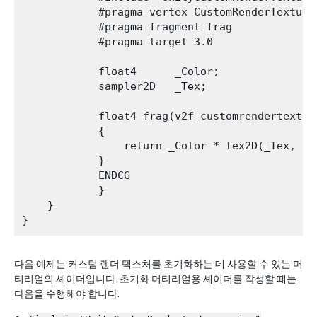
            #pragma vertex CustomRenderTextureV
            #pragma fragment frag

            #pragma target 3.0

            float4      _Color;

            sampler2D   _Tex;

            float4 frag(v2f_customrendertexture
            {

                return _Color * tex2D(_Tex, IN.
            }

            ENDCG

            }

    }

다음 예제는 커스텀 렌더 텍스처를 초기화하는 데 사용할 수 있는 머
티리얼의 셰이더입니다. 초기화 머티리얼용 셰이더를 작성할 때는
다음을 수행해야 합니다.