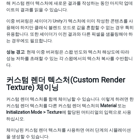
해 커스텀 렌더 텍스처에 새로운 결과를 작성하는 동안 마지막 업데
이트의 결과를 읽을 수 있습니다.
이중 버퍼링은 셰이더가 Unity가 텍스처에 이미 작성한 콘텐츠를 사
용해야 하지만 클래식 블렌드 모드로 값을 혼합할 수 없는 경우 특히
유용합니다. 또한 셰이더가 이전 결과와 다른 픽셀을 샘플링해야 하
는 경우에도 필요합니다.
성능 경고
: 현재 이중 버퍼링은 스왑 빈도와 텍스처 해상도에 따라
성능 저하를 초래할 수 있는 각 스왑에서의 텍스처 복사를 수반합니
다.
커스텀 렌더 텍스처(Custom Render
Texture) 체이닝
커스텀 렌더 텍스처를 함께 체이닝할 수 있습니다. 이렇게 하려면 한
커스텀 렌더 텍스처를 다른 커스텀 렌더 텍스처의
Material
또는
Initialization Mode > Texture
에 할당된 머티리얼의 입력으로 사용
하십시오.
체이닝된 커스텀 렌더 텍스처를 사용하면 여러 단계의 시뮬레이션
을 생성할 수 있습니다.