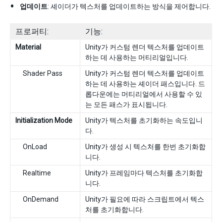
업데이트
: 셰이더가 텍스처를 업데이트하는 방식을 제어합니다.
프로퍼티:
기능:
Material
Unity가 커스텀 렌더 텍스처를 업데이트
하는 데 사용하는 머티리얼입니다.
Shader Pass
Unity가 커스텀 렌더 텍스처를 업데이트
하는 데 사용하는 셰이더 패스입니다. 드
롭다운에는 머티리얼에서 사용할 수 있
는 모든 패스가 표시됩니다.
Initialization Mode
Unity가 텍스처를 초기화하는 속도입니
다.
OnLoad
Unity가 생성 시 텍스처를 한번 초기화합
니다.
Realtime
Unity가 프레임마다 텍스처를 초기화합
니다.
OnDemand
Unity가 필요에 따라 스크립트에서 텍스
처를 초기화합니다.