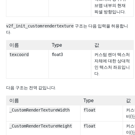
브맵 내부의 현재
픽셀 방향입니다.
v2f_init_customrendertexture
구조는 다음 입력을 허용합니
다.
이름
Type
값
texcoord
float3
커스텀 렌더 텍스처
자체에 대한 상대적
인 텍스처 좌표입니
다.
다음 구조는 전역 값입니다.
이름
Type
값
_CustomRenderTextureWidth
float
커스
비(단
_CustomRenderTextureHeight
float
커스
이(단