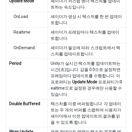
Update Mode
셰이더가 커스텀 렌더 텍스처를 업데이
트하는 속도입니다.
OnLoad
셰이더가 생성 시 텍스처를 한 번 업데이
트합니다.
Realtime
셰이더가 프레임마다 텍스처를 업데이
트합니다.
OnDemand
셰이더가 필요에 따라 스크립트에서 텍
스처를 업데이트합니다.
Period
Unity가 실시간 텍스처를 업데이트하는
시간(초)입니다. 값을 0.0으로 설정하면
프레임마다 업데이트를 수행합니다. 이
프로퍼티는
Update Mode
프로퍼티가 R
ealtime으로 설정된 경우에만 사용할 수
있습니다.
Double Buffered
텍스처를 이중 버퍼링합니다. 각 업데이
트는 두 개의 버퍼를 스왑하여 사용자가
셰이더에서 이전 업데이트의 결과를 읽
을 수 있도록 합니다.
Wrap Update
부분 업데이트 영역이 텍스처 경계를 래