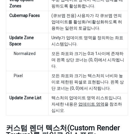
Zones
핑하도록 활성화합니다.
Cubemap Faces
(큐브맵 전용) 사용자가 각 큐브맵 면의
업데이트를 활성화/비활성화하도록 허
용하는 일련의 토글입니다.
Update Zone
Unity가 업데이트 영역을 정의하는 좌표
Space
시스템입니다.
Normalized
모든 좌표와 크기는 0과 1사이에 존재하
며 왼쪽 상단 코너는 (0, 0)에서 시작됩니
다.
Pixel
모든 좌표와 크기는 텍스처의 너비와 높
이로 제한된 픽셀로 표현됩니다. 왼쪽 상
단 코너는 (0, 0)에서 시작됩니다.
Update Zone List
텍스처의 업데이트 영역 리스트입니다.
자세한 내용은
업데이트 영역
을 참조하
십시오.
커스텀 렌더 텍스처(Custom Render