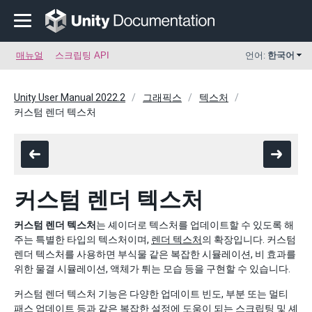
매뉴얼
스크립팅 API
언어:
한국어
Unity User Manual 2022.2
그래픽스
텍스처
커스텀 렌더 텍스처
커스텀 렌더 텍스처
커스텀 렌더 텍스처
는 셰이더로 텍스처를 업데이트할 수 있도록 해
주는 특별한 타입의 텍스처이며,
렌더 텍스처
의 확장입니다. 커스텀
렌더 텍스처를 사용하면 부식물 같은 복잡한 시뮬레이션, 비 효과를
위한 물결 시뮬레이션, 액체가 튀는 모습 등을 구현할 수 있습니다.
커스텀 렌더 텍스처 기능은 다양한 업데이트 빈도, 부분 또는 멀티
패스 업데이트 등과 같은 복잡한 설정에 도움이 되는 스크립팅 및 셰