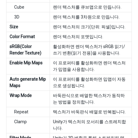
Cube
렌더 텍스처를 큐브맵으로 만듭니다.
3D
렌더 텍스처를 3차원으로 만듭니다.
Size
렌더 텍스처의 크기(단위: 픽셀)입니다.
Color Format
렌더 텍스처의 포맷입니다.
sRGB(Color
활성화하면 렌더 텍스처가 sRGB 읽기/
Render Texture)
쓰기 변환(읽기 전용)을 사용합니다.
Enable Mip Maps
이 프로퍼티를 활성화하면 렌더 텍스처
가 밉맵을 사용합니다.
Auto generate Mip
이 프로퍼티를 활성화하면 밉맵이 자동
Maps
으로 생성됩니다.
Wrap Mode
바둑판식으로 배열한 텍스처가 동작하
는 방법을 정의합니다.
Repeat
텍스처가 바둑판식 배열로 반복됩니다.
Clamp
Unity가 텍스처의 모서리를 스트레치합
니다.