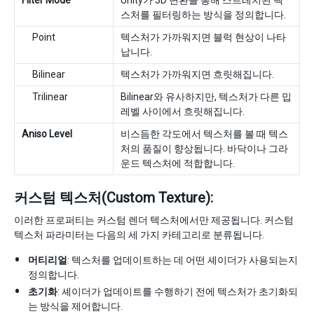
Filter Mode
Unity가 3D 변환을 통해 스트레치된 텍
스처를 필터링하는 방식을 정의합니다.
Point
텍스처가 가까워지면 블럭 현상이 나타
납니다.
Bilinear
텍스처가 가까워지면 흐릿해집니다.
Trilinear
Bilinear와 유사하지만, 텍스처가 다른 밉
레벨 사이에서 흐릿해집니다.
Aniso Level
비스듬한 각도에서 텍스처를 볼 때 텍스
처의 품질이 향상됩니다. 바닥이나 그라
운드 텍스처에 적합합니다.
커스텀 텍스처(Custom Texture):
이러한 프로퍼티는 커스텀 렌더 텍스처에서만 제공됩니다. 커스텀
텍스처 파라미터는 다음의 세 가지 카테고리로 분류됩니다.
머티리얼
: 텍스처를 업데이트하는 데 어떤 셰이더가 사용되는지
정의합니다.
초기화
: 셰이더가 업데이트를 수행하기 전에 텍스처가 초기화되
는 방식을 제어합니다.