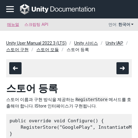
매뉴얼
스크립팅 API
언어:
한국어
Unity User Manual 2022.3 (LTS)
Unity 서비스
Unity IAP
스토어 구현
스토어 모듈
스토어 등록
스토어 등록
스토어 이름과 구현 방식을 제공하는
RegisterStore
메서드를 호
출해야 합니다. IStore 인터페이스가 구현됩니다.
public override void Configure() {

    RegisterStore("GooglePlay", InstantiateMySt
}
