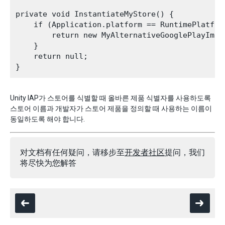
private void InstantiateMyStore() {

    if (Application.platform == RuntimePlatform
        return new MyAlternativeGooglePlayImple
    }

    return null;

Unity IAP가 스토어를 식별할 때 올바른 제품 식별자를 사용하도록
스토어 이름과 개발자가 스토어 제품을 정의할 때 사용하는 이름이
동일하도록 해야 합니다.
对文档有任何疑问，请移步至
开发者社区
提问，我们
将尽快为您解答