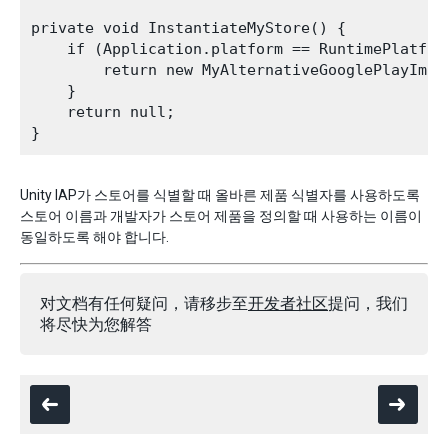
private void InstantiateMyStore() {

    if (Application.platform == RuntimePlatform
        return new MyAlternativeGooglePlayImple
    }

    return null;

Unity IAP가 스토어를 식별할 때 올바른 제품 식별자를 사용하도록
스토어 이름과 개발자가 스토어 제품을 정의할 때 사용하는 이름이
동일하도록 해야 합니다.
对文档有任何疑问，请移步至
开发者社区
提问，我们
将尽快为您解答