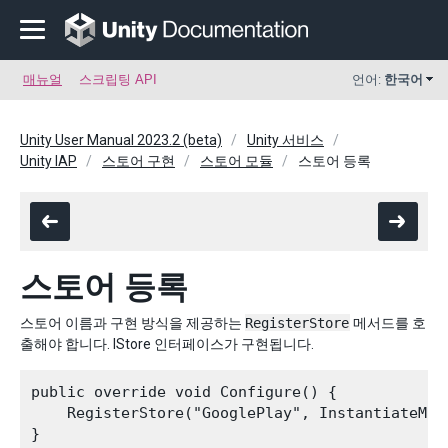
매뉴얼
스크립팅 API
언어:
한국어
Unity User Manual 2023.2 (beta)
Unity 서비스
Unity IAP
스토어 구현
스토어 모듈
스토어 등록
스토어 등록
스토어 이름과 구현 방식을 제공하는
RegisterStore
메서드를 호
출해야 합니다. IStore 인터페이스가 구현됩니다.
public override void Configure() {

    RegisterStore("GooglePlay", InstantiateMySt
}
