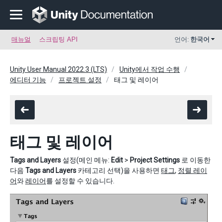
매뉴얼
스크립팅 API
언어:
한국어
Unity User Manual 2022.3 (LTS)
Unity에서 작업 수행
에디터 기능
프로젝트 설정
태그 및 레이어
태그 및 레이어
Tags and Layers
설정(메인 메뉴:
Edit
>
Project Settings
로 이동한
다음
Tags and Layers
카테고리 선택)을 사용하면
태그
,
정렬 레이
어
와
레이어
를 설정할 수 있습니다.