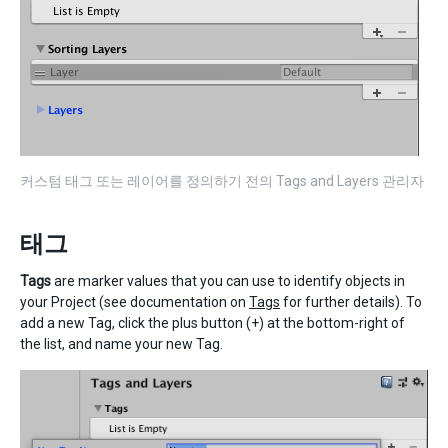
커스텀 태그 또는 레이어를 정의하기 전의 Tags and Layers 관리자
태그
Tags
are marker values that you can use to identify objects in
your Project (see documentation on
Tags
for further details). To
add a new Tag, click the plus button (+) at the bottom-right of
the list, and name your new Tag.