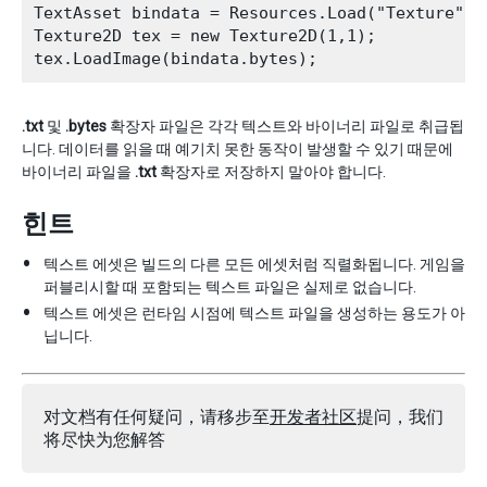
TextAsset bindata = Resources.Load("Texture") a
Texture2D tex = new Texture2D(1,1);

.txt
및
.bytes
확장자 파일은 각각 텍스트와 바이너리 파일로 취급됩
니다. 데이터를 읽을 때 예기치 못한 동작이 발생할 수 있기 때문에
바이너리 파일을
.txt
확장자로 저장하지 말아야 합니다.
힌트
텍스트 에셋은 빌드의 다른 모든 에셋처럼 직렬화됩니다. 게임을
퍼블리시할 때 포함되는 텍스트 파일은 실제로 없습니다.
텍스트 에셋은 런타임 시점에 텍스트 파일을 생성하는 용도가 아
닙니다.
对文档有任何疑问，请移步至
开发者社区
提问，我们
将尽快为您解答