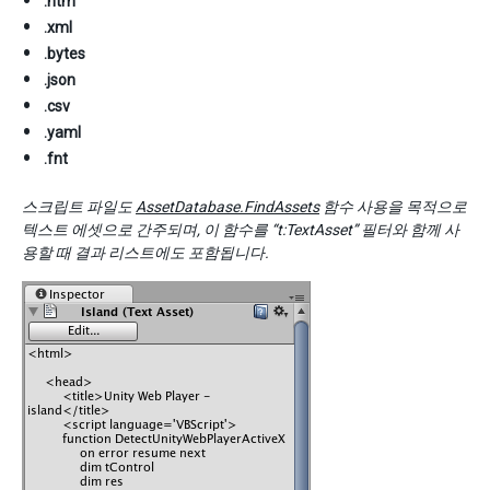
.htm
.xml
.bytes
.json
.csv
.yaml
.fnt
스크립트 파일도
AssetDatabase.FindAssets
함수 사용을 목적으로
텍스트 에셋으로 간주되며, 이 함수를 “t:TextAsset” 필터와 함께 사
용할 때 결과 리스트에도 포함됩니다.