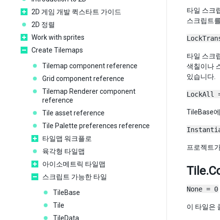
타일 스크
2D 게임 개발 퀵스타트 가이드
스크립트를 
2D 정렬
Work with sprites
LockTran
Create Tilemaps
타일 스크
Tilemap component reference
색칠이나 
있습니다.
Grid component reference
Tilemap Renderer component
LockAll 
reference
TileBa
Tile asset reference
Tile Palette preferences reference
Instanti
타일맵 워크플로
프로젝트가 
육각형 타일맵
아이소메트릭 타일맵
Tile.C
스크립트 가능한 타일
None = 0
TileBase
Tile
이 타일은
TileData