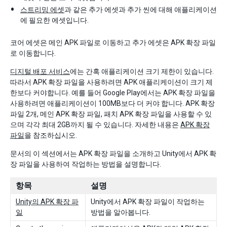
스트리밍 에셋
과 같은 추가 에셋과 추가 씬에 대해 애플리케이션
에 필요한 에셋입니다.
코어 에셋은 메인 APK 파일로 이동하고 추가 에셋은 APK 확장 파일
로 이동합니다.
디지털 배포 서비스
에는 간혹 애플리케이션 크기 제한이 있습니다.
따라서 APK 확장 파일을 사용하려면 APK 애플리케이션이 크기 제
한보다 커야합니다. 예를 들어 Google Play에서는 APK 확장 파일을
사용하려면 애플리케이션이 100MB보다 더 커야 합니다. APK 확장
파일 2개, 메인 APK 확장 파일, 패치 APK 확장 파일을 사용할 수 있
으며 각각 최대 2GB까지 될 수 있습니다. 자세한 내용은
APK 확장
파일
을 참조하십시오.
문서의 이 섹션에서는 APK 확장 파일을 소개하고 Unity에서 APK 확
장 파일을 사용하여 작업하는 방법을 설명합니다.
항목
설명
Unity의 APK 확장 파
Unity에서 APK 확장 파일이 작업하는
일
방법을 알아봅니다.