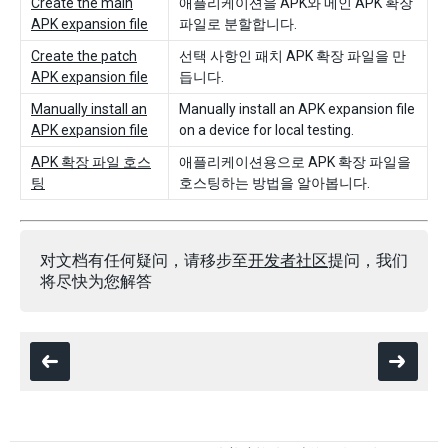
Create the main
애플리케이션을 APK와 메인 APK 확장
APK expansion file
파일로 분할합니다.
Create the patch
선택 사항인 패치 APK 확장 파일을 만
APK expansion file
듭니다.
Manually install an
Manually install an APK expansion file
APK expansion file
on a device for local testing.
APK 확장 파일 호스
애플리케이션용으로 APK 확장 파일을
팅
호스팅하는 방법을 알아봅니다.
对文档有任何疑问，请移步至
开发者社区
提问，我们
将尽快为您解答