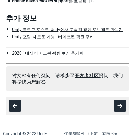
Enable baked cookies support
를 토글합니다.
추가 정보
Unity 블로그 포스트: Unity에서 고품질 광원 오브젝트 만들기
Unity 포럼: 새로운 기능 - 베이크된 광원 쿠키
2020.1
에서 베이크된 광원 쿠키 추가됨
对文档有任何疑问，请移步至
开发者社区
提问，我们
将尽快为您解答
Copyright © 2023 Unity
优美缔软件（上海）有限公司