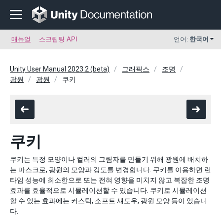
매뉴얼
스크립팅 API
언어:
한국어
Unity User Manual 2023.2 (beta)
그래픽스
조명
광원
광원
쿠키
쿠키
쿠키는 특정 모양이나 컬러의 그림자를 만들기 위해 광원에 배치하
는 마스크로, 광원의 모양과 강도를 변경합니다. 쿠키를 이용하면 런
타임 성능에 최소한으로 또는 전혀 영향을 미치지 않고 복잡한 조명
효과를 효율적으로 시뮬레이션할 수 있습니다. 쿠키로 시뮬레이션
할 수 있는 효과에는 커스틱, 소프트 섀도우, 광원 모양 등이 있습니
다.