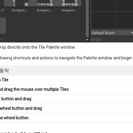
rop directly onto the Tile Palette window.
llowing shortcuts and actions to navigate the Palette window and begin 
/동작
 Tile
nd drag the mouse over multiple Tiles
t button and drag
e wheel button and drag
he wheel button