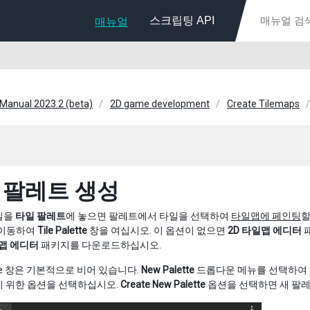
스크립팅 API
매뉴얼
 Manual 2023.2 (beta)
2D game development
Create Tilemaps
 팔레트 생성
일을
타일 팔레트
에 놓으면 팔레트에서 타일을 선택하여
타일맵에 페인팅
할
 이동하여
Tile Palette
창을 여십시오. 이 옵션이 없으면
2D 타일맵 에디터
패
일맵 에디터
패키지를 다운로드하십시오.
lette 창은 기본적으로 비어 있습니다.
New Palette
드롭다운 메뉴를 선택하여 
기 위한 옵션을 선택하십시오.
Create New Palette
옵션을 선택하면 새 팔레