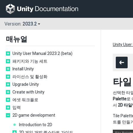
Version:
2023.2
매뉴얼
Unity User
Unity User Manual 2023.2 (beta)
패키지와 기능 세트
Install Unity
라이선스 및 활성화
타일
Upgrade Unity
Create with Unity
선택한 타
Palette
로
에셋 워크플로
서
2D 타
입력
2D game development
Tile Pa
트를 만들
Introduction to 2D
2D 게임 개발 퀵스타트 가이드