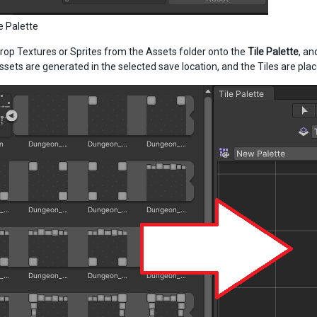
e Palette
rop Textures or Sprites from the Assets folder onto the
Tile Palette
, a
sets are generated in the selected save location, and the Tiles are plac