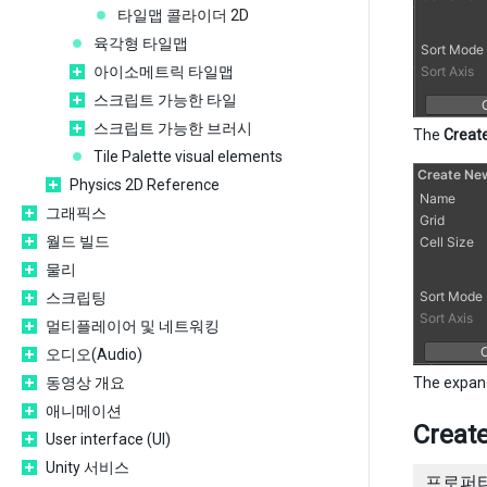
타일맵 콜라이더 2D
육각형 타일맵
아이소메트릭 타일맵
스크립트 가능한 타일
스크립트 가능한 브러시
The
Creat
Tile Palette visual elements
Physics 2D Reference
그래픽스
월드 빌드
물리
스크립팅
멀티플레이어 및 네트워킹
오디오(Audio)
동영상 개요
The expa
애니메이션
Creat
User interface (UI)
Unity 서비스
프로퍼