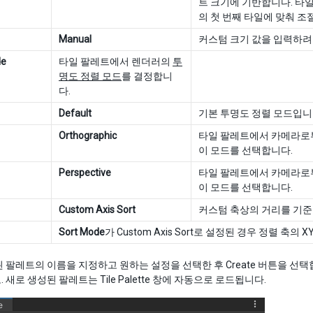
트 크기에 기반합니다. 타일이
의 첫 번째 타일에 맞춰 조
Manual
커스텀 크기 값을 입력하려
de
타일 팔레트에서 렌더러의
투
명도 정렬 모드
를 결정합니
다.
Default
기본 투명도 정렬 모드입니
Orthographic
타일 팔레트에서 카메라로
이 모드를 선택합니다.
Perspective
타일 팔레트에서 카메라로
이 모드를 선택합니다.
Custom Axis Sort
커스텀 축상의 거리를 기준
Sort Mode
가 Custom Axis Sort로 설정된 경우 정렬 축의
 팔레트의 이름을 지정하고 원하는 설정을 선택한 후 Create 버튼을 선
 새로 생성된 팔레트는 Tile Palette 창에 자동으로 로드됩니다.