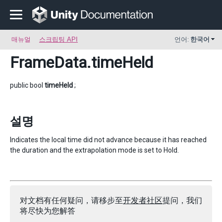
매뉴얼
스크립팅 API
언어:
한국어
FrameData
.timeHeld
public bool
timeHeld
;
설명
Indicates the local time did not advance because it has reached
the duration and the extrapolation mode is set to Hold.
对文档有任何疑问，请移步至
开发者社区
提问，我们
将尽快为您解答