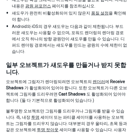
내용은
광원 퍼포먼스
페이지를 참조하십시오.
섀도우가 완전히 비활성화되어 있지 않은지
품질 설정
을 확인해
야 합니다.
Android와 iOS의 경우 섀도우는 다음과 같이 제한됩니다. 부드
러운 섀도우는 사용할 수 없으며, 포워드 렌더링의 렌더링 경로
에서 오직 하나의 방향 광원만이 섀도우를 만들 수 있습니다. 디
퍼드 렌더링 경로에서는 섀도우를 만드는 광원의 수에 제한이 없
습니다.
일부 오브젝트가 섀도우를 만들거나 받지 못합
니다.
오브젝트에 그림자가 렌더링되려면 오브젝트의
렌더러
에
Receive
Shadows
가 활성화되어 있어야 합니다. 또한 오브젝트가 다른 오브
젝트에 그림자를 드리우려면
Cast Shadows
도 활성화되어 있어야
합니다. (둘 다 기본적으로 활성화되어 있습니다.)
불투명한 오브젝트만 그림자를 드리우거나 그림자를 받을 수 있습
니다. 즉, 내장
투명
셰이더 또는 파티클 셰이더를 사용하는 오브젝
트는 그림자를 드리우지 않습니다. 대부분의 경우 울타리, 초목 등과
같은 오브젝트에
투명 컷아웃
셰이더를 사용할 수 있습니다. 사용자