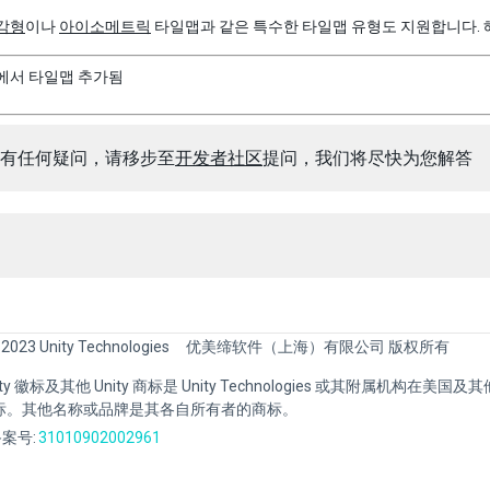
각형
이나
아이소메트릭
타일맵과 같은 특수한 타일맵 유형도 지원합니다. 
에서 타일맵 추가됨
有任何疑问，请移步至
开发者社区
提问，我们将尽快为您解答
 2023 Unity Technologies
优美缔软件（上海）有限公司 版权所有
Unity 徽标及其他 Unity 商标是 Unity Technologies 或其附属机构在美
标。其他名称或品牌是其各自所有者的商标。
案号:
31010902002961