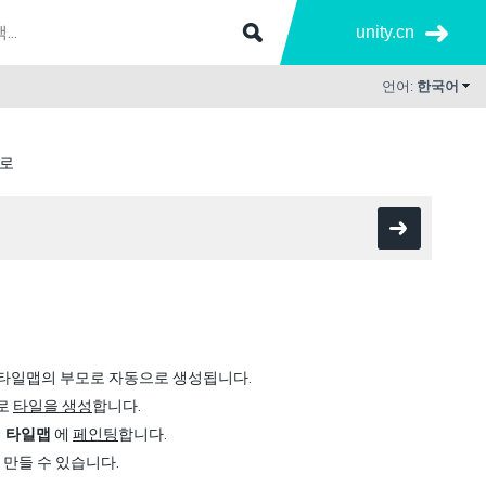
unity.cn
언어:
한국어
플로
타일맵의 부모로 자동으로 생성됩니다.
로
타일을 생성
합니다.
여
타일맵
에
페인팅
합니다.
만들 수 있습니다.