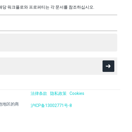
해당 워크플로와 프로퍼티는 각 문서를 참조하십시오.
法律条款
隐私政策
Cookies
国及其他地区的商
沪ICP备13002771号-8