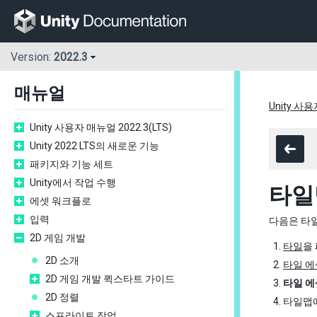
Version:
2022.3
매뉴얼
Unity 사용
Unity 사용자 매뉴얼 2022.3(LTS)
Unity 2022 LTS의 새로운 기능
패키지와 기능 세트
Unity에서 작업 수행
타일
에셋 워크플로
입력
다음은 타
2D 게임 개발
타일
을
2D 소개
타일 에
2D 게임 개발 퀵스타트 가이드
타일 에
2D 정렬
타일맵
스프라이트 작업