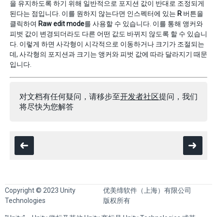
을 유지하도록 하기 위해 일반적으로 포지션 값이 반대로 조정되게
된다는 점입니다. 이를 원하지 않는다면 인스펙터에 있는
R
버튼을
클릭하여
Raw edit mode
를 사용할 수 있습니다. 이를 통해 앵커와
피벗 값이 변경되더라도 다른 어떤 값도 바뀌지 않도록 할 수 있습니
다. 이렇게 하면 사각형이 시각적으로 이동하거나 크기가 조절되는
데, 사각형의 포지션과 크기는 앵커와 피벗 값에 따라 달라지기 때문
입니다.
对文档有任何疑问，请移步至
开发者社区
提问，我们
将尽快为您解答
Copyright © 2023 Unity
优美缔软件（上海）有限公司
Technologies
版权所有