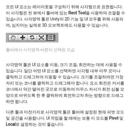
모든 UI 요소는 레이아웃을 구성하기 위해 사각형으로 표현됩니다.
이 사각형은 씬 뷰에서 툴바에 있는
Rect Tool
을 사용하여 조절할 수
있습니다. 사각영역 툴은 Unity의 2D 기능 및 UI 모두를 위해 사용되
며, 심지어는 실제로 3D 오브젝트에도 사용할 수 있습니다.
툴바에서 사각영역 버튼이 선택된 모습
사각영역 툴은 UI 요소를 이동, 크기 조절, 회전하는 데에 사용할 수
있습니다. 일단 어떤 UI 요소를 선택하면 사각형 내부 아무 곳이나
클릭하고 드래그하여 이동할 수 있습니다. 크기를 조절하려면 가장
자리 또는 코너를 클릭하고 드래그해야 합니다. 요소 회전은 커서를
코너에서 약간 떨어진 곳으로 이동하여 마우스 커서가 회전 심볼 모
양으로 바뀌도록 한 후 클릭하여 회전하고자 하는 방향으로 드래그
하면 됩니다.
다른 툴과 마찬가지로 사각영역 툴은 툴바에 설정된 현재 피벗 모드
및 공간을 사용합니다. UI 작업을 할 때에는 보통 이 모드를
Pivot
및
Local
로 설정하는 것이 좋습니다.