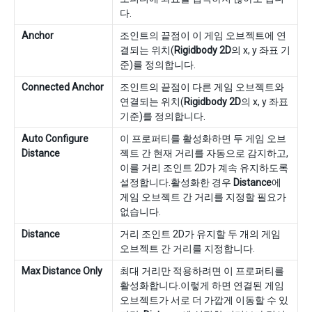
다.
Anchor
조인트의 끝점이 이 게임 오브젝트에 연
결되는 위치(
Rigidbody 2D
의 x, y 좌표 기
준)를 정의합니다.
Connected Anchor
조인트의 끝점이 다른 게임 오브젝트와
연결되는 위치(
Rigidbody 2D
의 x, y 좌표
기준)를 정의합니다.
Auto Configure
이 프로퍼티를 활성화하면 두 게임 오브
Distance
젝트 간 현재 거리를 자동으로 감지하고,
이를 거리 조인트 2D가 계속 유지하도록
설정합니다.활성화한 경우
Distance
에
게임 오브젝트 간 거리를 지정할 필요가
없습니다.
Distance
거리 조인트 2D가 유지할 두 개의 게임
오브젝트 간 거리를 지정합니다.
Max Distance Only
최대 거리만 적용하려면 이 프로퍼티를
활성화합니다.이렇게 하면 연결된 게임
오브젝트가 서로 더 가깝게 이동할 수 있