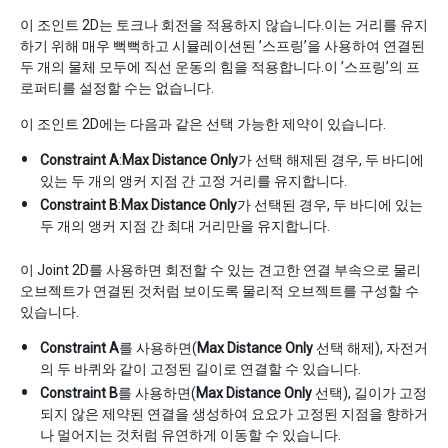
이 조인트 2D는 토크나 회전을 적용하지 않습니다.이는 거리를 유지
하기 위해 매우 뻑뻑하고 시뮬레이션된 ’스프링’을 사용하여 연결된
두 개의 물체 모두에 직선 운동의 힘을 적용합니다.이 ’스프링’의 프
로퍼티를 설정할 수는 없습니다.
이 조인트 2D에는 다음과 같은 선택 가능한 제약이 있습니다.
Constraint A
:
Max Distance Only
가 선택 해제된 경우, 두 바디에
있는 두 개의 앵커 지점 간 고정 거리를 유지합니다.
Constraint B
:
Max Distance Only
가 선택된 경우, 두 바디에 있는
두 개의 앵커 지점 간 최대 거리만을 유지합니다.
이 Joint 2D를 사용하면 회전할 수 있는 견고한 연결 부속으로 물리
오브젝트가 연결된 것처럼 보이도록 물리적 오브젝트를 구성할 수
있습니다.
Constraint A
를 사용하면(
Max Distance Only
선택 해제), 자전거
의 두 바퀴와 같이 고정된 길이로 연결할 수 있습니다.
Constraint B
를 사용하면(
Max Distance Only
선택), 길이가 고정
되지 않은 제약된 연결을 생성하여 요요가 고정된 지점을 향하거
나 멀어지는 것처럼 유연하게 이동할 수 있습니다.