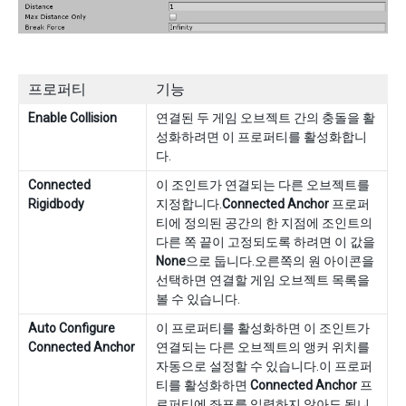
프로퍼티
기능
Enable Collision
연결된 두 게임 오브젝트 간의 충돌을 활
성화하려면 이 프로퍼티를 활성화합니
다.
Connected
이 조인트가 연결되는 다른 오브젝트를
Rigidbody
지정합니다.
Connected Anchor
프로퍼
티에 정의된 공간의 한 지점에 조인트의
다른 쪽 끝이 고정되도록 하려면 이 값을
None
으로 둡니다.오른쪽의 원 아이콘을
선택하면 연결할 게임 오브젝트 목록을
볼 수 있습니다.
Auto Configure
이 프로퍼티를 활성화하면 이 조인트가
Connected Anchor
연결되는 다른 오브젝트의 앵커 위치를
자동으로 설정할 수 있습니다.이 프로퍼
티를 활성화하면
Connected Anchor
프
로퍼티에 좌표를 입력하지 않아도 됩니